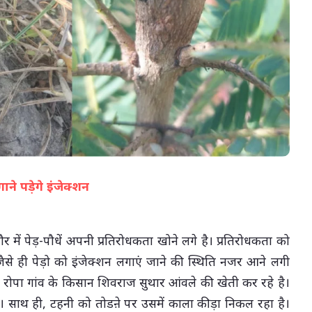
07-Aug-2026 12:28 PM
ाने पड़ेगे इंजेक्शन
(सभी तस्वीरें- हलधर)
र में पेड़-पौधें अपनी प्रतिरोधकता खोने लगे है। प्रतिरोधकता को
ैसे ही पेड़ो को इंजेक्शन लगाएं जाने की स्थिति नजर आने लगी
 रोपा गांव के किसान शिवराज सुथार आंवले की खेती कर रहे है।
 है। साथ ही, टहनी को तोडऩे पर उसमें काला कीड़ा निकल रहा है।