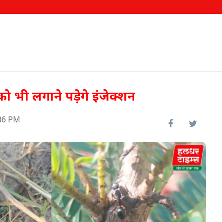
 को भी लगाने पड़ेगे इंजेक्शन
36 PM
ो नए
रामसर में स्थापित होगी अत्याधुनिक
'गोट सीमन लैब