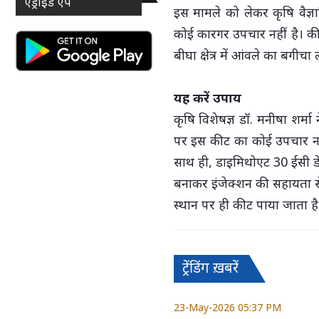
एंड्राइड ऐप
इस मामले को लेकर कृषि वैज्
कोई कारगर उपचार नहीं है। कीट
बीघा क्षेत्र में आंवले का बगीच
यह करें उपाय
कृषि विशेषज्ञ डॉ. मनीषा शर्मा
पर इस कीट का कोई उपचार नहीं
साथ ही, डाइमिथोएट 30 ईसी डेढ़
बनाकर इंजेक्शन की सहायता से ज
स्थान पर ही कीट पाया जाता है
ट्रेंडिंग ख़बरें
23-May-2026 05:37 PM