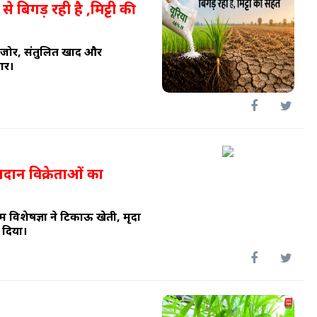
से बिगड़ रही है ,मिट्टी की
 कमजोर, संतुलित खाद और
ार।
आदान विक्रेताओं का
ें विशेषज्ञों ने टिकाऊ खेती, मृदा
 दिया।