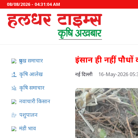
08/08/2026 - 04:31:04 AM
इंसान ही नहीं, पौधों
प्रमुख समाचार
कृषि आलेख
नई दिल्ली
16-May-2026 05:
कृषि समाचार
नवाचारी किसान
पशुपालन
इफको-एमसी ने बाजार उतारे द
मंडी भाव
उत्पाद