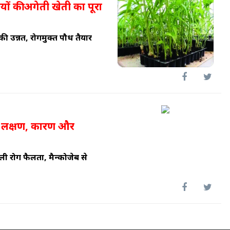
्जियों की अगेती खेती का पूरा
 की उन्नत, रोगमुक्त पौध तैयार
ी: लक्षण, कारण और
ली रोग फैलता, मैन्कोजेब से