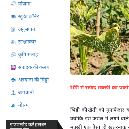
योजना
07-Aug-2026 05:13 PM
स्टूडेंट कॉर्नर
अनुसंधान
साक्षात्कार
कृषि सलाह
संपादक की कलम
अन्नदाता की चिट्ठी
भिंडी में सफेद मक्खी का प्र
बागवानी
मौसम
भिड़ी की खेती को मुनाफेदार ब
क्योंकि इस फसल में लगने वाल
डाउनलोड करें हलधर
मक्खी एक ऐसा ही खतरनाक कीट