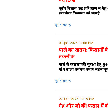
नए टिप्स
कृषि विज्ञान केंद्र प्रशिक्षण में ग
तकनीकें किसानों को बताईं
कृषि सलाह
03-Jan-2026 04:06 PM
पाले का खतरा: किसानों 
तकनीक
पाले से फसलों की सुरक्षा हेतु 
पौधशाला प्रबंधन उपाय महत्वपूर्
कृषि सलाह
27-Feb-2026 02:19 PM
गेहूं और जौ की फसल में द