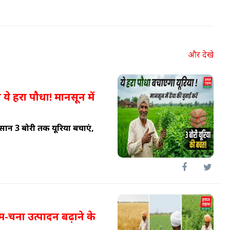
और देखे
ये हरा पौधा! मानसून में
िसान 3 बोरी तक यूरिया बचाएं,
ीम-चना उत्पादन बढ़ाने के