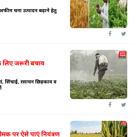
ेहूं अफीम चना उत्पादन बढ़ाने हेतु
के लिए जरूरी बचाव
धुआं, सिंचाई, रसायन छिड़काव व
ण
ीमक पर ऐसे पाएं नियंत्रण