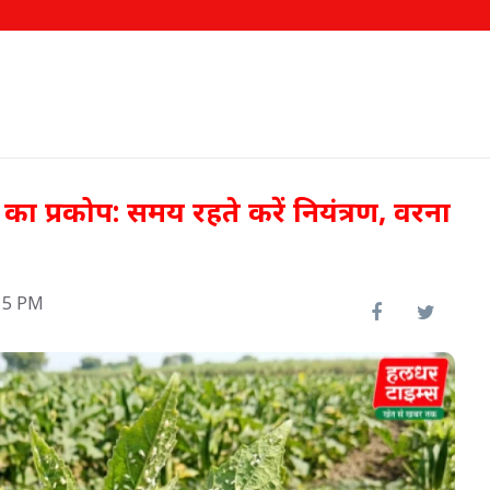
ी का प्रकोप: समय रहते करें नियंत्रण, वरना
15 PM
 टीका
इफको-एमसी ने बाजार उतारे दो नए
उत्पाद