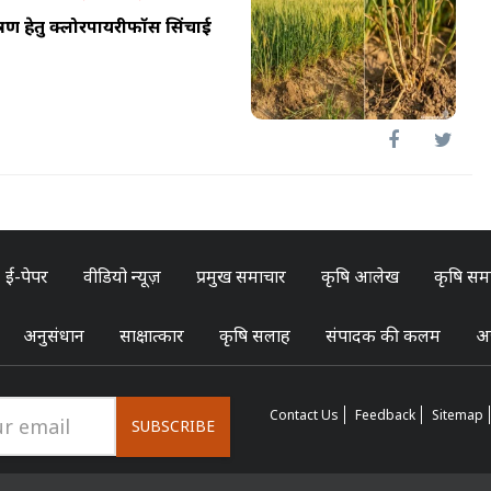
्रण हेतु क्लोरपायरीफॉस सिंचाई
ई-पेपर
वीडियो न्यूज़
प्रमुख समाचार
कृषि आलेख
कृषि सम
अनुसंधान
साक्षात्कार
कृषि सलाह
संपादक की कलम
अन
Contact Us
Feedback
Sitemap
SUBSCRIBE