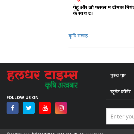
गेहूं और जौ फसल में दीमक नियंत
के साथ दें।
कृषि सलाह
मुख्य पृष्ठ
स्टूडेंट कॉर्नर
FOLLOW US ON