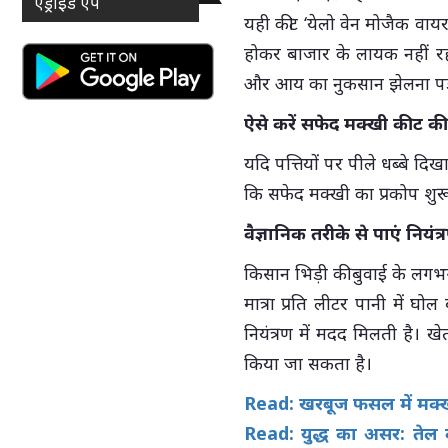
एंड्राइड ऐप
यही कीट ‘येलो वेन मोजैक वायर
होकर बाजार के लायक नहीं रहत
और आय का नुकसान झेलना पड
ऐसे करें सफेद मक्खी कीट 
यदि पत्तियों पर पीले धब्बे दिख
कि सफेद मक्खी का प्रकोप शुरू 
वैज्ञानिक तरीके से पाएं नियंत
किसान भिड़ी की बुवाई के लगभ
मात्रा प्रति लीटर पानी में घो
नियंत्रण में मदद मिलती है। 
किया जा सकता है।
Read:
खरबूज फसल में मक्
Read: युद्ध का असर: तेल क