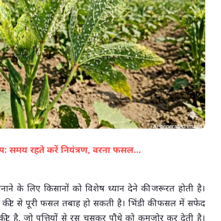
07-Aug-2026 05:02 PM
कोप: समय रहते करें नियंत्रण, वरना फसल...
(सभी तस्वीरें- हलधर)
नाने के लिए किसानों को विशेष ध्यान देने की जरूरत होती है।
े कीट से पूरी फसल तबाह हो सकती है। भिंडी की फसल में सफेद
 है, जो पत्तियों से रस चूसकर पौधे को कमजोर कर देती है।