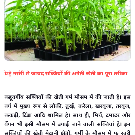
प्रो-ट्रे नर्सरी से जायद सब्जियों की अगेती खेती का पूरा तरीका
(सभी तस्वीरें- हलधर)
कद्दूवर्गीय सब्जियों की खेती गर्म मौसम में की जाती है। इस
वर्ग में मुख्य रूप से लौकी, तुरई, करेला, खरबूजा, तरबूज,
ककड़ी, टिंडा आदि शामिल है। साथ ही, मिर्च, टमाटर और
बैंगन भी इसी मौसम में उगाई जाने वाली सब्जियां है। इन
सब्जियों की खेती मैदानी क्षेत्रों, गर्मी के मौसम में फ रवरी