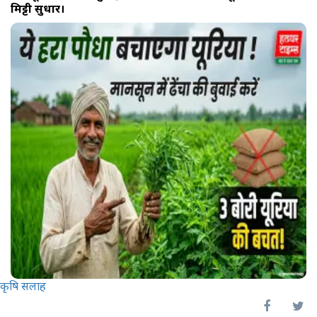
मिट्टी सुधारें।
कृषि सलाह