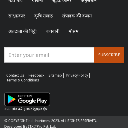
मंडी भाव
योजना
स्टूडेंट कॉर्नर
अनुसंधान
साक्षात्कार
कृषि सलाह
संपादक की कलम
अन्नदाता की चिट्ठी
बागवानी
मौसम
SUBSCRIBE
Contact Us
Feedback
Sitemap
Privacy Policy
Terms & Conditions
डाउनलोड करें हलधर एंड्राइड ऐप
© COPYRIGHT haldhartimes 2023. ALL RIGHTS RESERVED.
Developed By ITXITPro Pvt. Ltd.