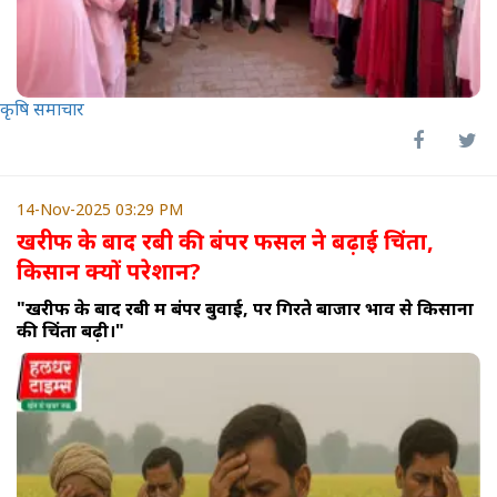
कृषि समाचार
14-Nov-2025 03:29 PM
खरीफ के बाद रबी की बंपर फसल ने बढ़ाई चिंता,
किसान क्यों परेशान?
"खरीफ के बाद रबी में बंपर बुवाई, पर गिरते बाजार भाव से किसानों
की चिंता बढ़ी।"