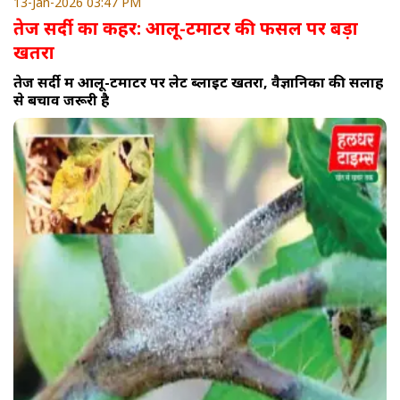
13-Jan-2026 03:47 PM
तेज सर्दी का कहर: आलू-टमाटर की फसल पर बड़ा
खतरा
तेज सर्दी में आलू-टमाटर पर लेट ब्लाइट खतरा, वैज्ञानिकों की सलाह
से बचाव जरूरी है