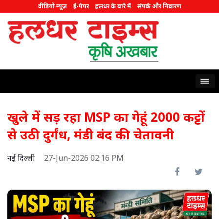
वीडियो न्यूज़
ई-पेपर
हलधर के बारे में
संपर्क और निवारण
खुले में सड़ रहा MSP का गेहूं 2000 कट्टों
से उठी दुर्गंध, मंडी बंद की चेतावनी
नई दिल्ली
27-Jun-2026 02:16 PM