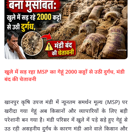
खुले में सड़ रहा MSP का गेहूं 2000 कट्टों से उठी दुर्गंध, मंडी
बंद की चेतावनी
(सभी तस्वीरें- हलधर)
खानपुर कृषि उपज मंडी में न्यूनतम समर्थन मूल्य (MSP) पर
खरीदा गया गेहूं अब किसानों और व्यापारियों के लिए बड़ी
परेशानी बन गया है। मंडी परिसर में खुले में पड़े सड़े हुए गेहूं से
उठ रही असहनीय दुर्गंध के कारण मंडी आने वाले किसान और