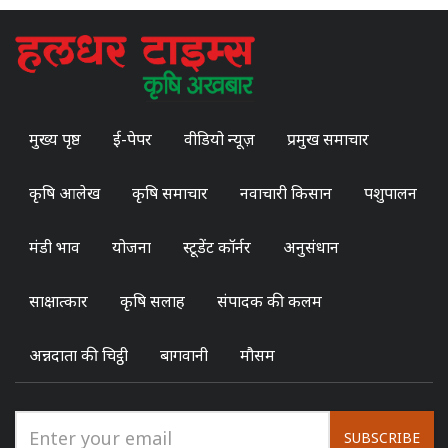
मुख्य पृष्ठ
ई-पेपर
वीडियो न्यूज़
प्रमुख समाचार
कृषि आलेख
कृषि समाचार
नवाचारी किसान
पशुपालन
मंडी भाव
योजना
स्टूडेंट कॉर्नर
अनुसंधान
साक्षात्कार
कृषि सलाह
संपादक की कलम
अन्नदाता की चिट्ठी
बागवानी
मौसम
SUBSCRIBE