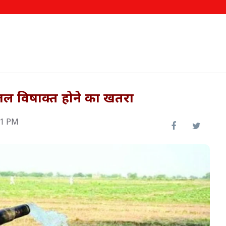
भूजल विषाक्त होने का खतरा
31 PM
ा, एक
PM Kisan 24वीं किस्त की तारीख
पर बड़ा अपडेट, जानें कब आएंगे
2000 रुपये