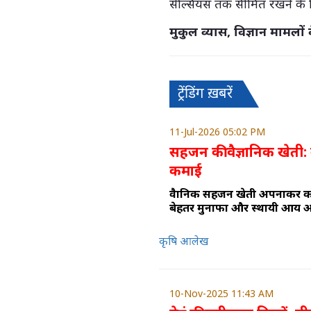
सेल्सियस तक सीमित रखने के
मुकुल व्यास, विज्ञान मामलों
ट्रेंडिंग ख़बरें
11-Jul-2026 05:02 PM
सहजन की वैज्ञानिक खेती:
कमाई
वैज्ञानिक सहजन खेती अपनाकर 
बेहतर मुनाफा और स्थायी आय आ
कृषि आलेख
10-Nov-2025 11:43 AM