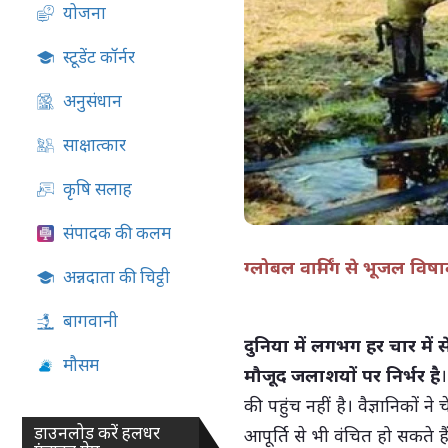
योजना
06-Aug-2026 12:54 PM
स्टूडेंट कॉर्नर
अनुसंधान
साक्षात्कार
कृषि सलाह
संपादक की कलम
ग्लोबल वार्मिंग से भूजल विष
अन्नदाता की चिट्ठी
बागवानी
दुनिया में लगभग हर चार में 
मौसम
मौजूद जलाशयों पर निर्भर है
।
की पहुंच नहीं है। वैज्ञानिकों
डाउनलोड करें हलधर
आपूर्ति से भी वंचित हो सकते ह