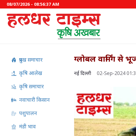
08/07/2026 - 08:56:38 AM
ग्लोबल वार्मिंग से 
प्रमुख समाचार
कृषि आलेख
नई दिल्ली
02-Sep-2024 01:
कृषि समाचार
नवाचारी किसान
पशुपालन
41 जिलों को 8 क्लस्टरों में बांट
कंपनी को अधिकतम दो क्लस्टर
मंडी भाव
PMFBY