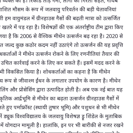
ंता व्यक्त की है। रिकॉर्ड तोड़ गर्मी, लोगों की गिरती सेहत, गायब
याशित मौसम के रूप में जलवायु परिवर्तन की बड़ी चेतावनियां
ी हम वायुमंडल में ग्रीनहाउस गैसों की बढ़ती मात्रा को उत्सर्जित
खतरे में पड़ रहा है। विशेषज्ञों की एक अंतर्राष्ट्रीय टीम द्वारा किए
ा है कि 2006 से वैश्विक मीथेन उत्सर्जन बढ़ रहा है। 2020 से
 जल्द कुछ कठोर कदम नहीं उठाएंगे तो उत्सर्जन की यह प्रवृत्ति
कर्ताओं ने मीथेन उत्सर्जन रोकने के लिए रणनीतियां तैयार की
श उचित कार्रवाई करने के लिए कर सकते हैं। इसमें मदद करने के
भी विकसित किया है। शोधकर्ताओं का कहना है कि मीथेन
 मुख्य रूप से जीवाश्म ईंधन के लगातार उपयोग के कारण है। मीथेन
लिंग और प्रोसेसिंग द्वारा उत्पादित होती है। अब एक नई बात यह
ृतिक आर्द्रभूमि से मीथेन का बढ़ता उत्सर्जन ग्रीनहाउस गैसों में
लते हुए पर्माफ्रॉस्ट (स्थायी तुषार भूमि) और पशुधन से भी मीथेन
ं ड्यूक विश्वविद्यालय के जलवायु विशेषज्ञ ड्रू शिंडेल के मुताबिक
 में योगदान मामूली है। हालांकि, इन पर भी बारीकी से नजऱ रखने