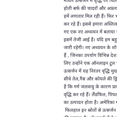
मीथेन उत्सर्जन में वृद्धि पर चि
होती बर्फ की चादरों और अप्रत्
हमें लगातार मिल रही हैं। फिर भ
कर रहे हैं। इससे हमारा अस्तित्व 
गए एक नए अध्ययन में बताया गय
इसमें तेजी आई है। यदि हम बहुत
जारी रहेगी। नए अध्ययन के शोध
हैं , जिनका उपयोग विभिन्न दे
लिए उन्होंने एक ऑनलाइन टूल 
उत्सर्जन में यह निरंतर वृद्धि
सीधे तेल,गैस और कोयले की ड्रि
है कि गर्म जलवायु के कारण प्राक
वृद्धि कर रहे हैं। लैंडफिल, पिघ
का उत्पादन होता है। अमेरिका मे
फिलहाल इन स्रोतों से उत्सर्जन