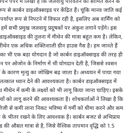
अपने पेपर में लिखा है कि जलवायु परिवर्तन को सीमित करने के
रूप से कार्बन डाइऑक्साइड पर केंद्रित हैं। चूंकि मानव जाति कई
र्याप्त रूप से निपटने में विफल रही है, इसलिए अब वार्मिंग को
 हमें सभी प्रमुख जलवायु प्रदूषकों पर अंकुश लगाने पड़ेंगे। इस
 डाइऑक्साइड की तुलना में मीथेन की मात्रा बहुत कम है। लेकिन,
मीथेन एक अधिक शक्तिशाली ग्रीन हाउस गैस है। हम जानते हैं
ीथेन का भी एक बड़ा योगदान है जो कार्बन डाइऑक्साइड की तरह ही
न पर ओजोन के निर्माण में भी योगदान देती है, जिससे श्वसन
ं के कारण मृत्यु का जोखिम बढ़ जाता है। अध्ययन में पाया गया
 तत्काल ध्यान देने की आवश्यकता है। कार्बन डाइऑक्साइड में
ाथ मीथेन में कमी के लक्ष्यों को भी लागू किया जाना चाहिए। इसके
तियों को लागू करने की आवश्यकता है। शोधकर्ताओं ने लिखा है कि
ं तेजी से कमी लाना निकट भविष्य में गर्मी को धीमा करने और कम
ुंच के भीतर रखने के लिए आवश्यक है। कार्बन बजट से अभिप्राय
इड की औसत मात्रा से है, जिसे वैश्विक तापमान वृद्धि को 1.5