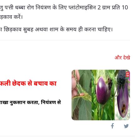
पत्ती धब्बा रोग नियंत्रण के लिए प्लांटोमाइसिन 2 ग्राम प्रति 10
ड़काव करें।
 का छिड़काव सुबह अथवा शाम के समय ही करना चाहिए।
और देखे
 फली छेदक से बचाव का
ाखा नुकसान करता, नियंत्रण से