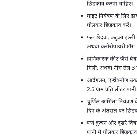
छिड़काव करना चाहिए।
माइट नियंत्रण के लिए ड
घोलकर छिड़काव करें।
फल छेदक, कटुआ इल्ली औ
अथवा क्लोरोपायरीफॉस 1 
हानिकारक कीट जैसे बेधक
मिली. अथवा नीम तेल 3 ग्
आर्द्रगलन, एन्थ्रेक्नो
2.5 ग्राम प्रति लीटर पा
चूर्णिल आसिता नियंत्रण 
दिन के अंतराल पर छिड
पर्ण कुंचन और दूसरे विष
पानी में घोलकर छिड़काव 