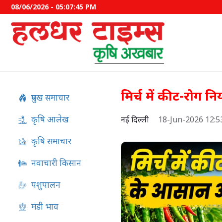
08/06/2026 - 05:07:46 PM
मिर्च में कीट-रोग 
प्रमुख समाचार
कृषि आलेख
नई दिल्ली
18-Jun-2026 12:
कृषि समाचार
नवाचारी किसान
पशुपालन
PM Kisan 24वीं किस्त की तार
बड़ा अपडेट, जानें कब आएंगे 2
मंडी भाव
रुपये