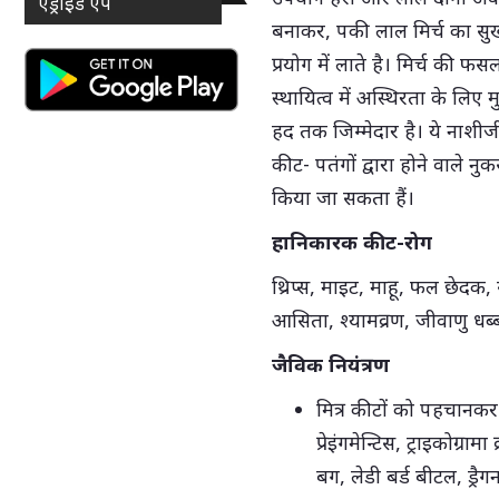
एंड्राइड ऐप
बनाकर, पकी लाल मिर्च का सुख
प्रयोग में लाते है। मिर्च की फस
स्थायित्व में अस्थिरता के लि
हद तक जिम्मेदार है। ये नाशीजीव
कीट- पतंगों द्वारा होने वाल
किया जा सकता हैं।
हानिकारक कीट-रोग
थ्रिप्स, माइट, माहू, फल छेदक,
आसिता, श्यामव्रण, जीवाणु धब्
जैविक नियंत्रण
मित्र कीटों को पहचानकर
प्रेइंगमेन्टिस, ट्राइकोग
बग, लेडी बर्ड बीटल, ड्रै