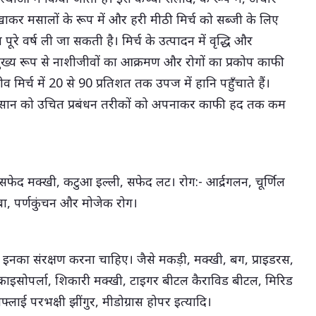
ाकर मसालों के रूप में और हरी मीठी मिर्च को सब्जी के लिए
ल पूरे वर्ष ली जा सकती है। मिर्च के उत्पादन में वृद्धि और
ए मुख्य रूप से नाशीजीवों का आक्रमण और रोगों का प्रकोप काफी
 मिर्च में 20 से 90 प्रतिशत तक उपज में हानि पहुँचाते हैं।
े नुकसान को उचित प्रबंधन तरीकों को अपनाकर काफी हद तक कम
 सफेद मक्खी, कटुआ इल्ली, सफेद लट। रोग:- आर्द्रगलन, चूर्णिल
बा, पर्णकुंचन और मोजेक रोग।
 इनका संरक्षण करना चाहिए। जैसे मकड़ी, मक्खी, बग, प्राइडरस,
्रामा क्राइसोपर्ला, शिकारी मक्खी, टाइगर बीटल कैराविड बीटल, मिरिड
गनफ्लाई परभक्षी झींगुर, मीडोग्रास होपर इत्यादि।