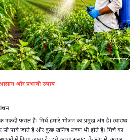
05-Aug-2026 04:36 PM
 के आसान और प्रभावी उपाय
(सभी तस्वीरें- हलधर)
रबंधन
 नकदी फसल है। मिर्च हमारे भोजन का प्रमुख अंग है। स्वास्थ्य
 और सी पाये जाते है और कुछ खनिज लवण भी होते है। मिर्च का
ाओं में किया जाता है। इसे कच्चा सलाद, के रूप में, अचार