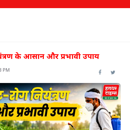
नियंत्रण के आसान और प्रभावी उपाय
53 PM
ीख पर
000
62.58 लाख किसानों को मिला
फसल बीमा का लाभ