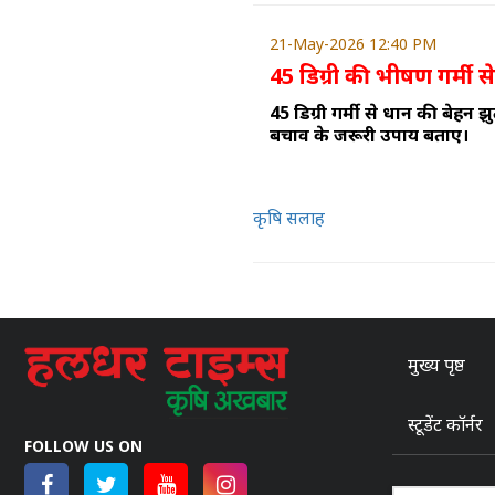
21-May-2026 12:40 PM
45 डिग्री की भीषण गर्मी 
45 डिग्री गर्मी से धान की बेहन झु
बचाव के जरूरी उपाय बताए।
कृषि सलाह
मुख्य पृष्ठ
स्टूडेंट कॉर्नर
FOLLOW US ON