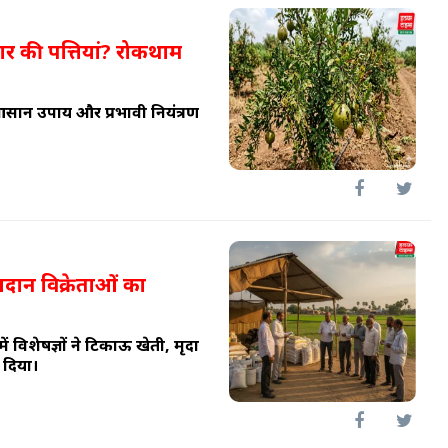
अनार की पत्तियां? रोकथाम
 आसान उपाय और प्रभावी नियंत्रण
आदान विक्रेताओं का
ें विशेषज्ञों ने टिकाऊ खेती, मृदा
 दिया।