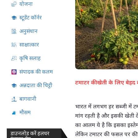
योजना
07-Aug-2026 05:02 PM
स्टूडेंट कॉर्नर
अनुसंधान
साक्षात्कार
कृषि सलाह
संपादक की कलम
टमाटर की खेती के लिए बेहद 
अन्नदाता की चिट्ठी
बागवानी
भारत में लगभग हर सब्जी में 
मौसम
मांग रहती है और इसकी खेती द
का आलम ये है कि इसका इस्तेमा
डाउनलोड करें हलधर
लेकिन टमाटर की फसल पर कीटों