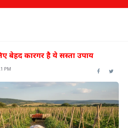
िए बेहद कारगर है ये सस्ता उपाय
21 PM
ो नए
रामसर में स्थापित होगी अत्याधुनिक
'गोट सीमन लैब