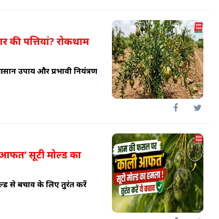
अनार की पत्तियां? रोकथाम
 आसान उपाय और प्रभावी नियंत्रण
फत’ सूटी मोल्ड का
 से बचाव के लिए तुरंत करें