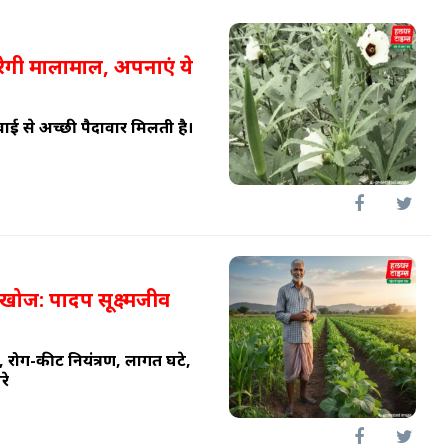
 करेगी मालामाल, अपनाएं ये
वाई से अच्छी पैदावार मिलती है।
खोज: पादप सूक्ष्मजीव
, रोग-कीट नियंत्रण, लागत घटे,
रे