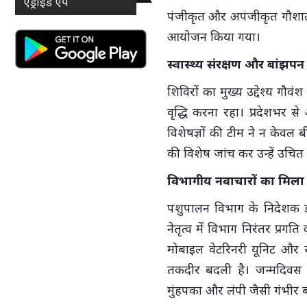
एंड्राइड ऐप
पंजीकृत और अपंजीकृत गौशालाओ
आयोजन किया गया।
स्वास्थ्य संरक्षण और बांझप
शिविरों का मुख्य उद्देश्य गौवं
वृद्धि करना रहा। प्रदेशभर स
विशेषज्ञों की टीम ने न केवल 
की विशेष जांच कर उन्हें उचित प
विभागीय नवाचारों का मिल
पशुपालन विभाग के निदेशक डॉ.
नेतृत्व में विभाग निरंतर प्रगत
मोबाइल वेटरिनरी यूनिट और से
तकदीर बदली है। जन्मदिवस क
मुंहपका और लंपी जैसी गंभीर 