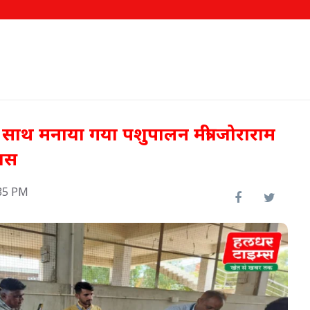
 साथ मनाया गया पशुपालन मंत्री जोराराम
वस
35 PM
ीख पर
000
62.58 लाख किसानों को मिला
फसल बीमा का लाभ