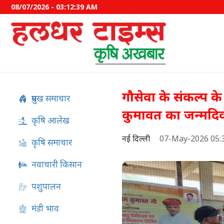
08/07/2026 - 03:12:40 AM
गौसेवा के संकल्प के
प्रमुख समाचार
कुमावत का जन्मदि
कृषि आलेख
नई दिल्ली
07-May-2026 05:
कृषि समाचार
नवाचारी किसान
पशुपालन
PM Kisan 24वीं किस्त की तार
बड़ा अपडेट, जानें कब आएंगे 2
मंडी भाव
रुपये