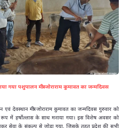
05-Aug-2026 04:36 PM
ाया गया पशुपालन मंत्री जोराराम कुमावत का जन्मदिवस
(सभी तस्वीरें- हलधर)
एवं देवस्थान मंत्री जोराराम कुमावत का जन्मदिवस गुरुवार को
' के रूप में हर्षोल्लास के साथ मनाया गया। इस विशेष अवसर को
 सेवा के संकल्प से जोड़ा गया, जिसके तहत प्रदेश की सभी