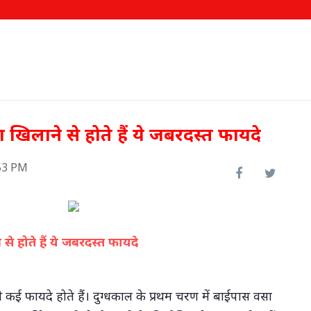
खिलाने से होते हैं ये जबरदस्त फायदे
53 PM
े होते हैं ये जबरदस्त फायदे
(सभी तस्वीरें- हलधर)
ो नए
रामसर में स्थापित होगी अत्याधुनिक
कई फायदे होते हैं। दुग्धकाल के प्रथम चरण में बाईपास वसा
'गोट सीमन लैब