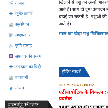
खिलाने से पशु की ऊर्जा आवश्य
योजना
07-Aug-2026 05:02 PM
आते हैं। साथ ही दुग्ध उत्पादन म
स्टूडेंट कॉर्नर
बढ़ाई जा सकती है। पशुओं की प्र
आते हैं।
अनुसंधान
माल का खेड़ा पशु चिकित्सालय 
साक्षात्कार
कृषि सलाह
संपादक की कलम
अन्नदाता की चिट्ठी
ट्रेंडिंग ख़बरें
बागवानी
02-Oct-2024 12:08 PM
मौसम
एंटीबायोटिक के विकल्प : 
प्रवर्तक
डाउनलोड करें हलधर
पशुधन उत्पादन और पशुपालन का