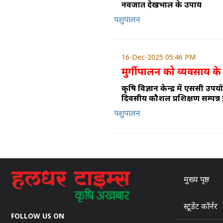
नवजात देखभाल के उपाय
पशुपालन
16-Dec-2025 05:46 PM
मुर्गीपालन को व्यवसाय के
कृषि विज्ञान केन्द्र में एससी उपय
दिवसीय कौशल प्रशिक्षण सम्पन
पशुपालन
मुख्य पृष्ठ
स्टूडेंट कॉर्नर
FOLLOW US ON