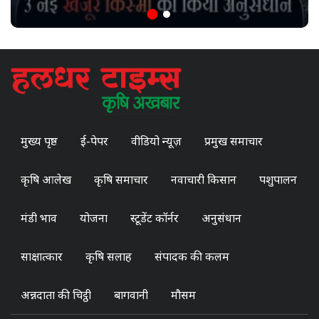
मुख्य पृष्ठ
ई-पेपर
वीडियो न्यूज़
प्रमुख समाचार
कृषि आलेख
कृषि समाचार
नवाचारी किसान
पशुपालन
मंडी भाव
योजना
स्टूडेंट कॉर्नर
अनुसंधान
साक्षात्कार
कृषि सलाह
संपादक की कलम
अन्नदाता की चिट्ठी
बागवानी
मौसम