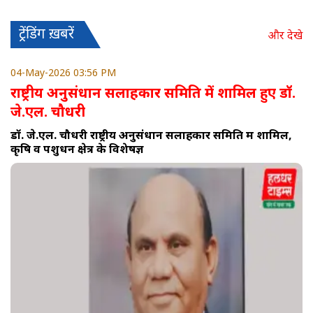
ट्रेंडिंग ख़बरें
और देखे
04-May-2026 03:56 PM
राष्ट्रीय अनुसंधान सलाहकार समिति में शामिल हुए डॉ.
जे.एल. चौधरी
डॉ. जे.एल. चौधरी राष्ट्रीय अनुसंधान सलाहकार समिति में शामिल,
कृषि व पशुधन क्षेत्र के विशेषज्ञ