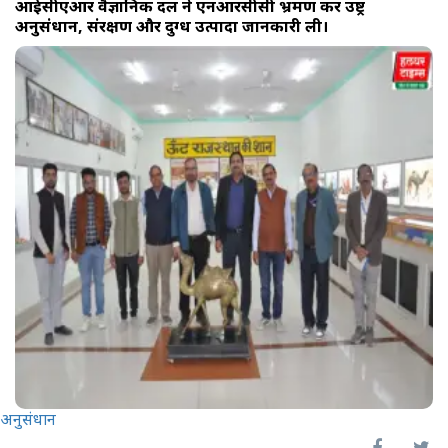
आईसीएआर वैज्ञानिक दल ने एनआरसीसी भ्रमण कर उष्ट्र
अनुसंधान, संरक्षण और दुग्ध उत्पादों जानकारी ली।
अनुसंधान