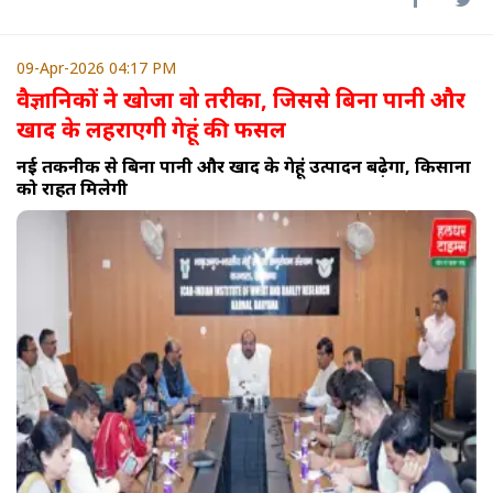
09-Apr-2026 04:17 PM
वैज्ञानिकों ने खोजा वो तरीका, जिससे बिना पानी और
खाद के लहराएगी गेहूं की फसल
नई तकनीक से बिना पानी और खाद के गेहूं उत्पादन बढ़ेगा, किसानों
को राहत मिलेगी