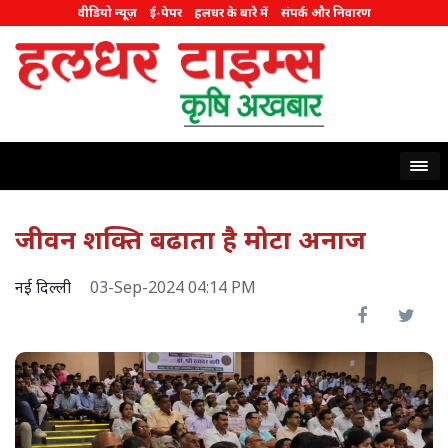
वीडियो न्यूज़
ई-पेपर
हलधर के बारे में
संपर्क और निवारण
जीवन शक्ति बढाता है मोटा अनाज
नई दिल्ली
03-Sep-2024 04:14 PM