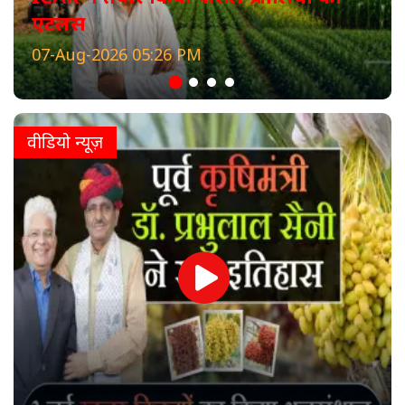
एटलस
07-Aug-2026 05:26 PM
वीडियो न्यूज़