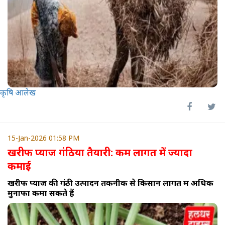
कृषि आलेख
15-Jan-2026 01:58 PM
खरीफ प्याज गंठिया तैयारी: कम लागत में ज्यादा
कमाई
खरीफ प्याज की गंठी उत्पादन तकनीक से किसान लागत में अधिक
मुनाफा कमा सकते हैं