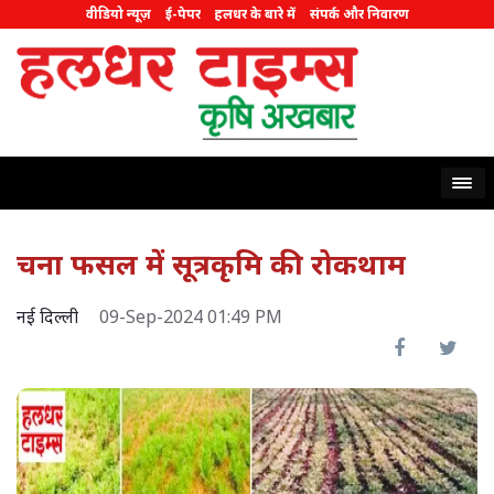
वीडियो न्यूज़
ई-पेपर
हलधर के बारे में
संपर्क और निवारण
चना फसल में सूत्रकृमि की रोकथाम
नई दिल्ली
09-Sep-2024 01:49 PM