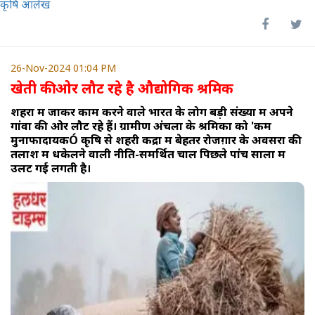
कृषि आलेख
26-Nov-2024 01:04 PM
खेती की ओर लौट रहे है औद्योगिक श्रमिक
शहरों में जाकर काम करने वाले भारत के लोग बड़ी संख्या में अपने
गांवों की ओर लौट रहे हैं। ग्रामीण अंचलों के श्रमिकों को 'कम
मुनाफादायकÓ कृषि से शहरी केंद्रों में बेहतर रोजग़ार के अवसरों की
तलाश में धकेलने वाली नीति-समर्थित चाल पिछले पांच सालों में
उलट गई लगती है।