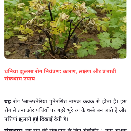
धनिया झुलसा रोग नियंत्रण: कारण, लक्षण और प्रभावी
रोकथाम उपाय
(सभी तस्वीरें- हलधर)
यह
रोग 'आल्टरनेरिया पुनेनसिस नामक कवक से होता है। इस
रोग से तना और पत्तियों पर गहरे भूरे रंग के धब्बे बन जाते है और
पत्तियां झुलसी हुई दिखाई देती है।
रोकथाम:
इस रोग की रोकथाम के लिए बेलीटॉन 1 ग्राम अथवा