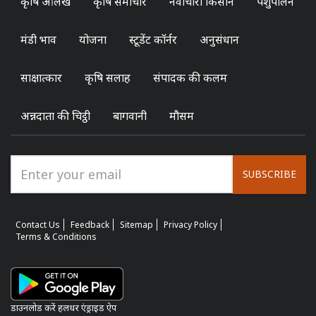
कृषि आलेख
कृषि समाचार
नवाचारी किसान
पशुपालन
मंडी भाव
योजना
स्टूडेंट कॉर्नर
अनुसंधान
साक्षात्कार
कृषि सलाह
संपादक की कलम
अन्नदाता की चिट्ठी
बागवानी
मौसम
SUBSCRIBE
Contact Us
Feedback
Sitemap
Privacy Policy
Terms & Conditions
डाउनलोड करें हलधर एंड्राइड ऐप