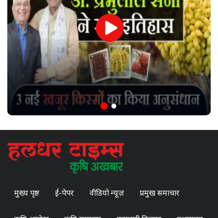
मुख्य पृष्ठ
ई-पेपर
वीडियो न्यूज़
प्रमुख समाचार