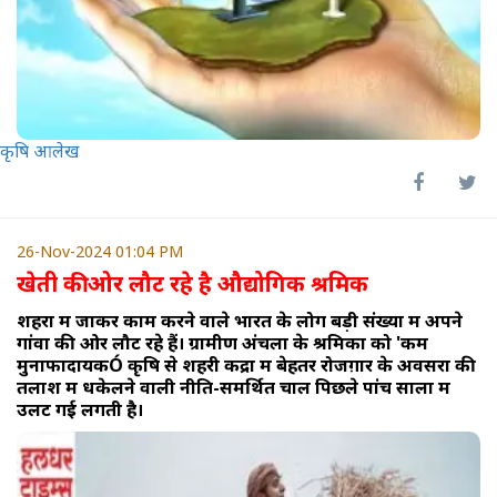
कृषि आलेख
26-Nov-2024 01:04 PM
खेती की ओर लौट रहे है औद्योगिक श्रमिक
शहरों में जाकर काम करने वाले भारत के लोग बड़ी संख्या में अपने
गांवों की ओर लौट रहे हैं। ग्रामीण अंचलों के श्रमिकों को 'कम
मुनाफादायकÓ कृषि से शहरी केंद्रों में बेहतर रोजग़ार के अवसरों की
तलाश में धकेलने वाली नीति-समर्थित चाल पिछले पांच सालों में
उलट गई लगती है।