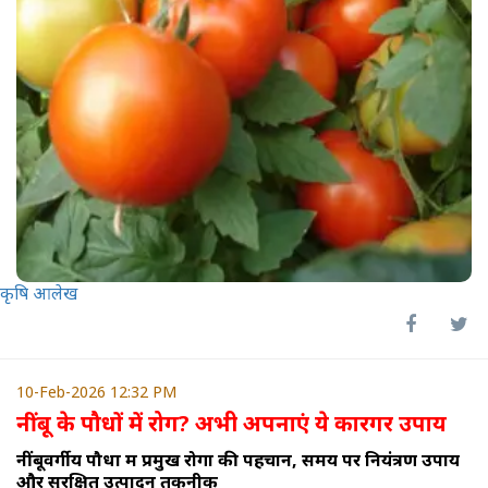
कृषि आलेख
10-Feb-2026 12:32 PM
नींबू के पौधों
में रोग? अभी अपनाएं ये कारगर उपाय
नींबूवर्गीय पौधों में प्रमुख रोगों की पहचान, समय पर नियंत्रण उपाय
और सुरक्षित उत्पादन तकनीक