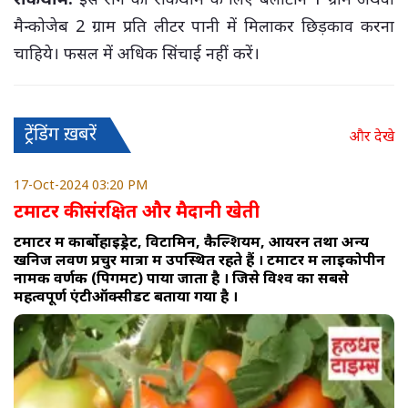
मैन्कोजेब 2 ग्राम प्रति लीटर पानी में मिलाकर छिड़काव करना
चाहिये। फसल में अधिक सिंचाई नहीं करें।
ट्रेंडिंग ख़बरें
और देखे
17-Oct-2024 03:20 PM
टमाटर की संरक्षित और मैदानी खेती
टमाटर में कार्बोहाइड्रेट, विटामिन, कैल्शियम, आयरन तथा अन्य
खनिज लवण प्रचुर मात्रा में उपस्थित रहते हैं । टमाटर में लाइकोपीन
नामक वर्णक (पिगमेंट) पाया जाता है । जिसे विश्व का सबसे
महत्वपूर्ण एंटीऑक्सीडेंट बताया गया है ।