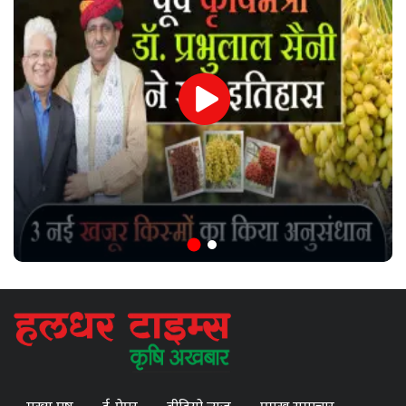
मुख्य पृष्ठ
ई-पेपर
वीडियो न्यूज़
प्रमुख समाचार