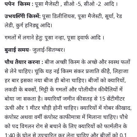
पपेन किस्म :
पूसा मैजेस्टी , सीओ -5, सीओ -2 आदि ।
उभयलिंगी किस्में:
पूसा डिलीशियस, पूसा मैजेस्टी, सूर्या, रेड
लेडी, कुर्ग हनिड्यू आदि।
गमलों में लगाने हेतु: पूसा नन्हा, पूसा ड्वार्फ आदि ।
बुवाई समय
- जुलाई-सितम्बर।
पौध तैयार करना :
बीज अच्छी किस्म के अच्छे और स्वस्थ फलों
से लेने चाहिए। चूंकि यह नई किस्म संकर प्रजाति की है, लिहाजा
हर बार इसका नया बीज ही बोना चाहिए। बीजों को क्यारियों,
लकडी के बक्सों, मिट्टी के गमलों और पोलीथीन की थैलियों में
बोया जा सकता है। क्यारियाँ जमीन की सतह से 15 सेंटीमीटर
ऊंची और 1 मीटर चौड़ी होनी चाहिए। क्यारियों में गोबर की खाद,
कंपोस्ट अथवा वर्मी कंपोस्ट काफी मात्रा में मिलाना चाहिए। पौधे
को पद विगलन रोग से बचाने के लिए क्यारियों को फार्मलीन के
1:40 के घोल से उपचारित कर लेना चाहिए और बीजों को 0.1