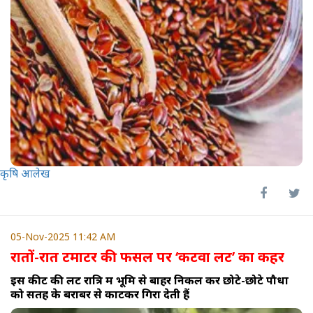
कृषि आलेख
05-Nov-2025 11:42 AM
रातों-रात टमाटर की फसल पर ‘कटवा लट’ का कहर
इस कीट की लटें रात्रि में भूमि से बाहर निकल कर छोटे-छोटे पौधों
को सतह के बराबर से काटकर गिरा देती हैं