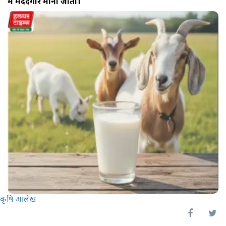
में मददगार माना जाता।
कृषि आलेख