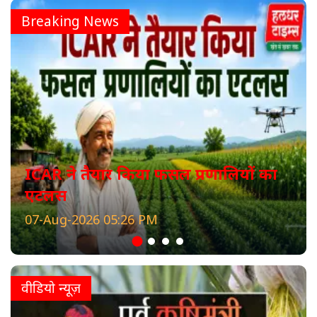
Breaking News
ICAR ने तैयार किया फसल प्रणालियों का
एटलस
07-Aug-2026 05:26 PM
वीडियो न्यूज़