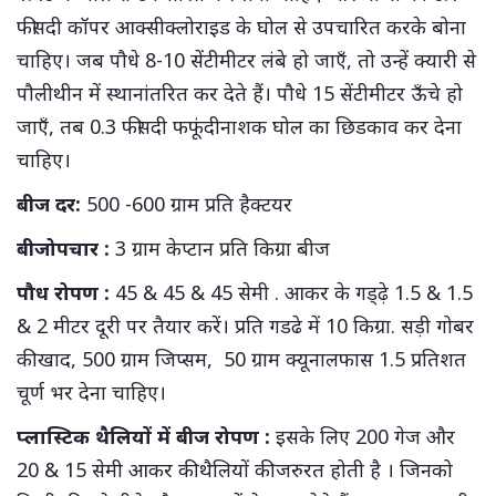
फीसदी कॉपर आक्सीक्लोराइड के घोल से उपचारित करके बोना
चाहिए। जब पौधे 8-10 सेंटीमीटर लंबे हो जाएँ, तो उन्हें क्यारी से
पौलीथीन में स्थानांतरित कर देते हैं। पौधे 15 सेंटीमीटर ऊँचे हो
जाएँ, तब 0.3 फीसदी फफूंदीनाशक घोल का छिडकाव कर देना
चाहिए।
बीज दर:
500 -600 ग्राम प्रति हैक्टयर
बीजोपचार :
3 ग्राम केप्टान प्रति किग्रा बीज
पौध रोपण :
45 & 45 & 45 सेमी . आकर के गड्ढ़े 1.5 & 1.5
& 2 मीटर दूरी पर तैयार करें। प्रति गडढे में 10 किग्रा. सड़ी गोबर
की खाद, 500 ग्राम जिप्सम, 50 ग्राम क्यूनालफास 1.5 प्रतिशत
चूर्ण भर देना चाहिए।
प्लास्टिक थैलियों में बीज रोपण :
इसके लिए 200 गेज और
20 & 15 सेमी आकर की थैलियों की जरुरत होती है । जिनको