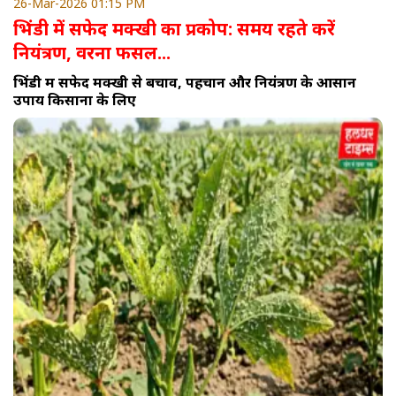
26-Mar-2026 01:15 PM
भिंडी में सफेद मक्खी का प्रकोप: समय रहते करें
नियंत्रण, वरना फसल...
भिंडी में सफेद मक्खी से बचाव, पहचान और नियंत्रण के आसान
उपाय किसानों के लिए