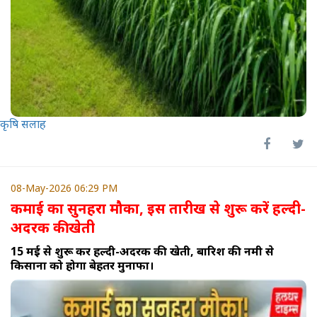
कृषि सलाह
08-May-2026 06:29 PM
कमाई का सुनहरा मौका, इस तारीख से शुरू करें हल्दी-
अदरक की खेती
15 मई से शुरू करें हल्दी-अदरक की खेती, बारिश की नमी से
किसानों को होगा बेहतर मुनाफा।