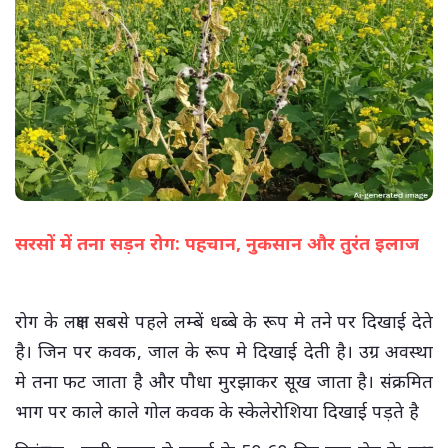
सरसों में तना सड़न रोग: पहचान, नुकसान और तुरंत इलाज
(सभी तस्वीरें- हलधर)
रोग के लक्षण सबसे पहले लम्बें धब्बे के रूप मे तने पर दिखाई देते
है। जिन पर कवक, जाल के रूप मे दिखाई देती है। उग्र अवस्था
मे तना फट जाता है और पौधा मुरझाकर सूख जाता है। संक्रमित
भाग पर काले काले गोल कवक के स्केलेरोशिया दिखाई पड़ते है