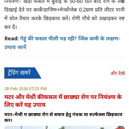
नियंत्रण:- खड़ी फसल मे बुवाई के 50-60 दिन बाद रोग के लक्षण
दिखाई देने पर कार्बेन्डाजिम+मेन्कौजेब 0.2ग्राम प्रति लीटर पानी
में घोल तैयार करके छिड़काव करें। रोगी पौधे को उखाड़कर नष्ट
कर दें।
Read:
गेहूं की फसल पीली पड़ रही? जिंक कमी के लक्षण-
उपाय जानें
ट्रेंडिंग ख़बरें
और देखे
28-Feb-2026 07:25 PM
मटर और मेथी की फसल में छाछ्या रोग पर नियंत्रण के
लिए करें यह उपाय
मटर–मेथी में छाछ्या रोग से बचाव हेतु गंधक या सल्फेक्स छिड़काव
करें।