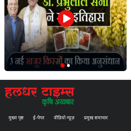
मुख्य पृष्ठ
ई-पेपर
वीडियो न्यूज़
प्रमुख समाचार