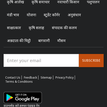
कृषि आलेख
कृषि समाचार
नवाचारी किसान
पशुपालन
मंडी भाव
योजना
स्टूडेंट कॉर्नर
अनुसंधान
साक्षात्कार
कृषि सलाह
संपादक की कलम
अन्नदाता की चिट्ठी
बागवानी
मौसम
SUBSCRIBE
Contact Us
Feedback
Sitemap
Privacy Policy
Terms & Conditions
डाउनलोड करें हलधर एंड्राइड ऐप