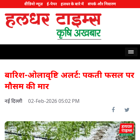
वीडियो न्यूज़
ई-पेपर
हलधर के बारे में
संपर्क और निवारण
बारिश-ओलावृष्टि अलर्ट: पकती फसल पर
मौसम की मार
नई दिल्ली
02-Feb-2026 05:02 PM