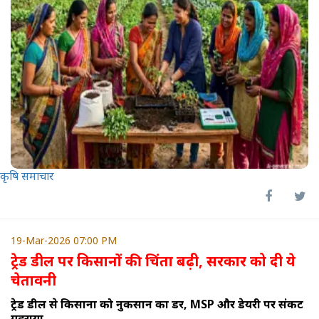
कृषि समाचार
19-Mar-2026 07:00 PM
ट्रेड डील पर किसानों की चिंता बढ़ी, सरकार को दी ये
चेतावनी
ट्रेड डील से किसानों को नुकसान का डर, MSP और डेयरी पर संकट
गहराया