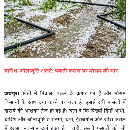
बारिश-ओलावृष्टि अलर्ट: पकती फसल पर मौसम की मार
(सभी तस्वीरें- हलधर)
जयपुर।
खेतों में निवाला पकने के कगार पर है और मौसम
किसानों के साथ दगा करने पर तुला है। इससे रबी फसलों में
खराबे की आंशका तेज हो गई है। बता दें कि पिछले दिनों आंधी,
बारिश और ओलावृष्टि से सरसों, चना, ईसबगोल और जीरा फसल
में खासा नुकसान दर्ज हुआ है। वहीं, सब्जी फसलों को भी