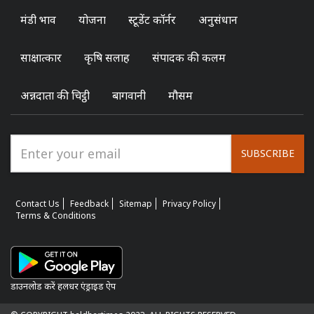
मंडी भाव
योजना
स्टूडेंट कॉर्नर
अनुसंधान
साक्षात्कार
कृषि सलाह
संपादक की कलम
अन्नदाता की चिट्ठी
बागवानी
मौसम
SUBSCRIBE
Contact Us
Feedback
Sitemap
Privacy Policy
Terms & Conditions
डाउनलोड करें हलधर एंड्राइड ऐप