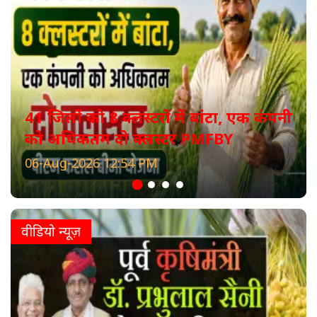
41 जिलों को 8 क्लस्टरों में बांटा, एक कंपनी
को अधिकतम दो क्लस्टर PMFBY
06-Aug-2026 12:54 PM
वीडियो न्यूज़