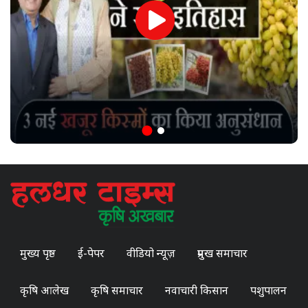
मुख्य पृष्ठ
ई-पेपर
वीडियो न्यूज़
प्रमुख समाचार
कृषि आलेख
कृषि समाचार
नवाचारी किसान
पशुपालन