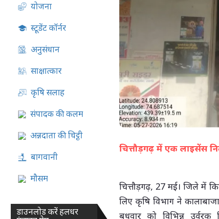
योजना
07-Aug-2026 05:13 PM
स्टूडेंट कॉर्नर
अनुसंधान
साक्षात्कार
कृषि सलाह
संपादक की कलम
अन्नदाता की चिट्ठी
चित्तौड़गढ़ में एक लाइसेंस 
बागवानी
मौसम
चित्तौड़गढ़, 27 मई।
जिले में 
लिए कृषि विभाग ने कालाबाज
डाउनलोड करें हलधर
बुधवार को विभिन्न उर्वरक