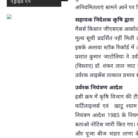
एंड्राइड ऐप
अनियमितताएं सामने आने पर वि
सहायक निदेशक कृषि द्वारा
मैसर्स किसान जीएसएस आकोला के
मूल्य सूची प्रदर्शित नहीं मिली
इसके अलावा स्टॉक रिकॉर्ड में
प्रशांत कुमार जाटोलिया ने उर
(विस्तार) डॉ. शंकर लाल जा
उर्वरक लाइसेंस तत्काल प्रभाव
उर्वरक नियंत्रण आदेश
इसी क्रम में कृषि विभाग की टी
फर्टिलाइजर्स एवं खाटू श्य
नियंत्रण आदेश 1985 के नियमो
बताओ नोटिस जारी किए गए। वहीं 
और पूजा बीज भंडार ताणा के 