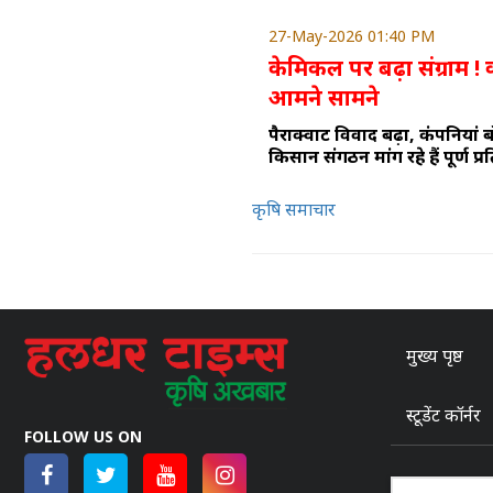
27-May-2026 01:40 PM
केमिकल पर बढ़ा संग्राम 
आमने सामने
पैराक्वाट विवाद बढ़ा, कंपनियां ब
किसान संगठन मांग रहे हैं पूर्ण प्र
कृषि समाचार
मुख्य पृष्ठ
स्टूडेंट कॉर्नर
FOLLOW US ON