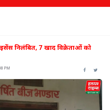
लाइसेंस निलंबित, 7 खाद विक्रेताओं को
38 PM
 टीका
इफको-एमसी ने बाजार उतारे दो नए
उत्पाद