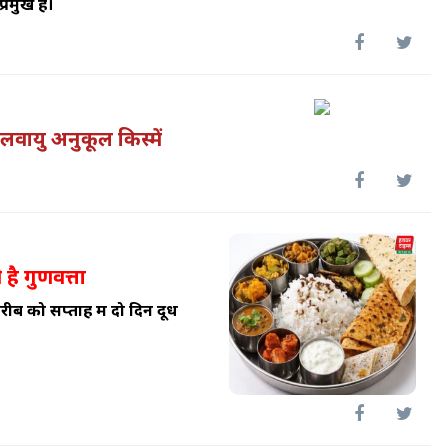
रमुख है।
वायु अनुकूल किस्में
 है गुणवत्ता
रीब को सप्ताह में दो दिन दूध