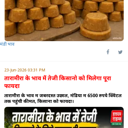
मंडी भाव
23-Jun-2026 03:31 PM
तारामीरा के भाव में तेजी किसानो को मिलेगा पूरा
फायदा
तारामीरा के भाव में जबरदस्त उछाल, मंडियों में 6500 रुपये क्विंटल
तक पहुंची कीमत, किसानों को फायदा।