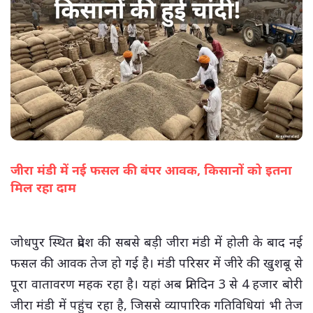
जीरा मंडी में नई फसल की बंपर आवक, किसानों को इतना
मिल रहा दाम
(सभी तस्वीरें- हलधर)
जोधपुर स्थित प्रदेश की सबसे बड़ी जीरा मंडी में होली के बाद नई
फसल की आवक तेज हो गई है। मंडी परिसर में जीरे की खुशबू से
पूरा वातावरण महक रहा है। यहां अब प्रतिदिन 3 से 4 हजार बोरी
जीरा मंडी में पहुंच रहा है, जिससे व्यापारिक गतिविधियां भी तेज