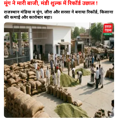
मूंग ने मारी बाजी, मंडी शुल्क में रिकॉर्ड उछाल !
राजस्थान मंडियों में मूंग, जीरा और सरसों ने बनाया रिकॉर्ड, किसानों
की कमाई और कारोबार बढ़ा।