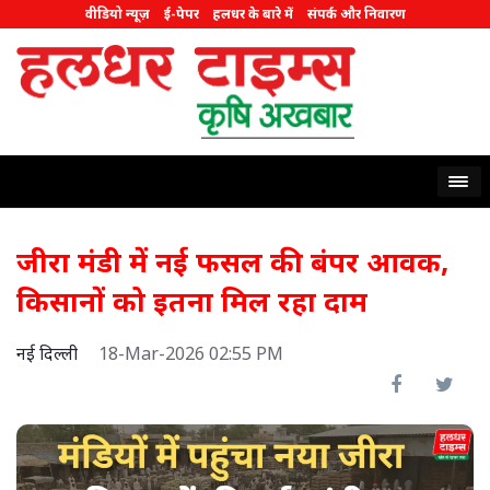
वीडियो न्यूज़
ई-पेपर
हलधर के बारे में
संपर्क और निवारण
जीरा मंडी में नई फसल की बंपर आवक,
किसानों को इतना मिल रहा दाम
नई दिल्ली
18-Mar-2026 02:55 PM