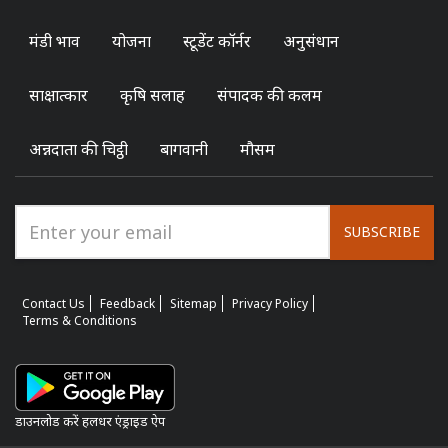
मंडी भाव
योजना
स्टूडेंट कॉर्नर
अनुसंधान
साक्षात्कार
कृषि सलाह
संपादक की कलम
अन्नदाता की चिट्ठी
बागवानी
मौसम
SUBSCRIBE
Contact Us
Feedback
Sitemap
Privacy Policy
Terms & Conditions
डाउनलोड करें हलधर एंड्राइड ऐप