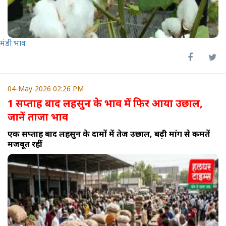
मंडी भाव
04-May-2026 02:26 PM
1 सप्ताह बाद लहसुन के भाव में फिर आया उछाल,
जानें ताजा भाव
एक सप्ताह बाद लहसुन के दामों में तेज उछाल, बढ़ी मांग से कीमतें
मजबूत रहीं