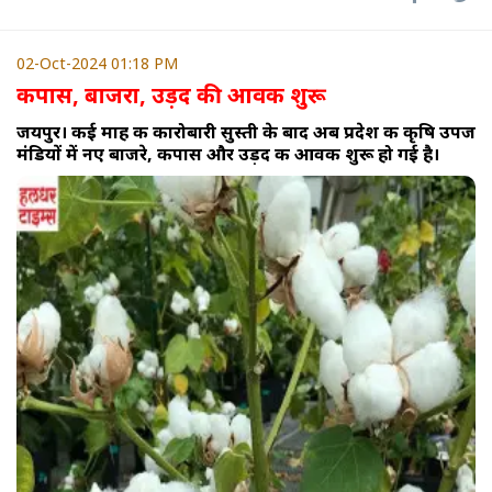
02-Oct-2024 01:18 PM
कपास, बाजरा, उड़द की आवक शुरू
जयपुर। कई माह की कारोबारी सुस्ती के बाद अब प्रदेश की कृषि उपज
मंडियों में नए बाजरे, कपास और उड़द की आवक शुरू हो गई है।