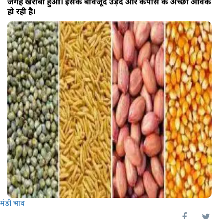
जगह खराबा हुआ। इसके बावजूद उड़द और कपास की अच्छी आवक
हो रही है।
मंडी भाव