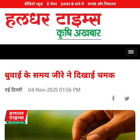
वीडियो न्यूज़
ई-पेपर
हलधर के बारे में
संपर्क और निवारण
बुवाई के समय जीरे ने दिखाई चमक
नई दिल्ली
04-Nov-2025 01:56 PM