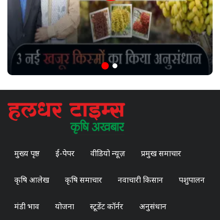
मुख्य पृष्ठ
ई-पेपर
वीडियो न्यूज़
प्रमुख समाचार
कृषि आलेख
कृषि समाचार
नवाचारी किसान
पशुपालन
मंडी भाव
योजना
स्टूडेंट कॉर्नर
अनुसंधान