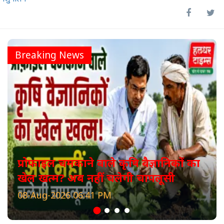
Breaking News
प्रोफाइल चमकाने वाले कृषि वैज्ञानिकों का
खेल खत्म? अब नहीं चलेगी चापलूसी
08-Aug-2026 06:41 PM