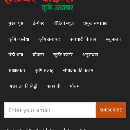
मुख्य पृष्ठ
ई-पेपर
वीडियो न्यूज़
प्रमुख समाचार
कृषि आलेख
कृषि समाचार
नवाचारी किसान
पशुपालन
मंडी भाव
योजना
स्टूडेंट कॉर्नर
अनुसंधान
साक्षात्कार
कृषि सलाह
संपादक की कलम
अन्नदाता की चिट्ठी
बागवानी
मौसम
SUBSCRIBE