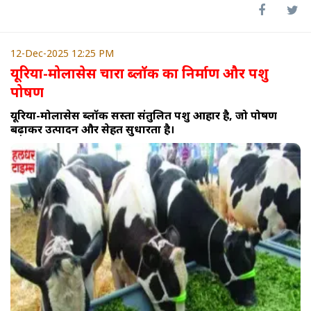
12-Dec-2025 12:25 PM
यूरिया-मोलासेस चारा ब्लॉक का निर्माण और पशु
पोषण
यूरिया-मोलासेस ब्लॉक सस्ता संतुलित पशु आहार है, जो पोषण
बढ़ाकर उत्पादन और सेहत सुधारता है।