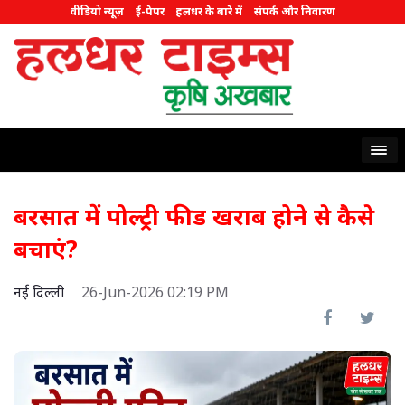
वीडियो न्यूज़
ई-पेपर
हलधर के बारे में
संपर्क और निवारण
बरसात में पोल्ट्री फीड खराब होने से कैसे
बचाएं?
नई दिल्ली
26-Jun-2026 02:19 PM