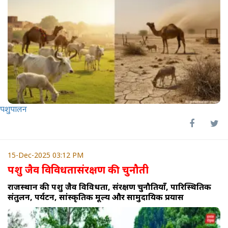
पशुपालन
15-Dec-2025 03:12 PM
पशु जैव विविधतासंरक्षण की चुनौती
राजस्थान की पशु जैव विविधता, संरक्षण चुनौतियाँ, पारिस्थितिक
संतुलन, पर्यटन, सांस्कृतिक मूल्य और सामुदायिक प्रयास