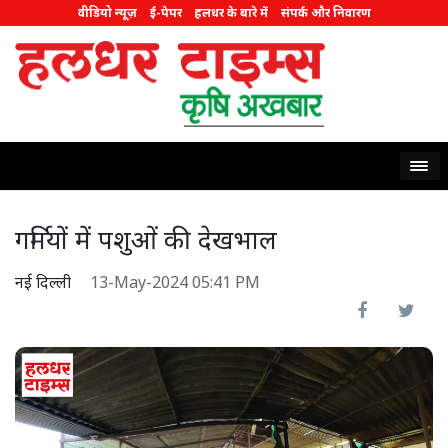
वीडियो न्यूज़
ई-पेपर
हलधर के बारे में
संपर्क और निवारण
गर्मियों में पशुओं की देखभाल
नई दिल्ली
13-May-2024 05:41 PM