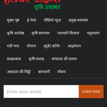
मुख्य पृष्ठ
ई-पेपर
वीडियो न्यूज़
प्रमुख समाचार
कृषि आलेख
कृषि समाचार
नवाचारी किसान
पशुपालन
मंडी भाव
योजना
स्टूडेंट कॉर्नर
अनुसंधान
साक्षात्कार
कृषि सलाह
संपादक की कलम
अन्नदाता की चिट्ठी
बागवानी
मौसम
SUBSCRIBE