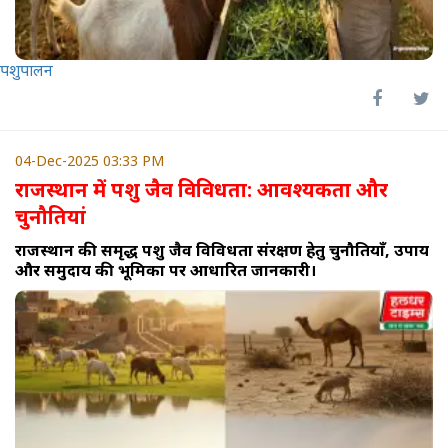
पशुपालन
04-Dec-2025 03:33 PM
राजस्थान में पशु जैव विविधता: आवश्यकता और
चुनौतियां
राजस्थान की समृद्ध पशु जैव विविधता संरक्षण हेतु चुनौतियाँ, उपाय
और समुदाय की भूमिका पर आधारित जानकारी।