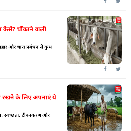
ध कैसे? चौंकाने वाली
ार और चारा प्रबंधन से दुग्ध
थ रखने के लिए अपनाएं ये
ाल, स्वच्छता, टीकाकरण और