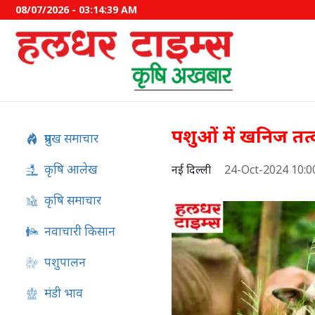
08/07/2026 - 03:14:40 AM
पशुओं में खनिज तत्
प्रमुख समाचार
कृषि आलेख
नई दिल्ली
24-Oct-2024 10:
कृषि समाचार
नवाचारी किसान
पशुपालन
PM Kisan 24वीं किस्त की तार
बड़ा अपडेट, जानें कब आएंगे 2
मंडी भाव
रुपये