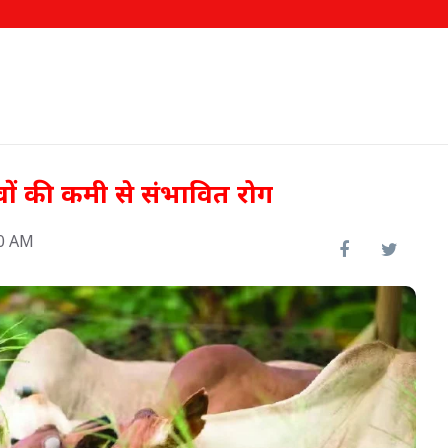
वों की कमी से संभावित रोग
00 AM
ीख पर
000
62.58 लाख किसानों को मिला
फसल बीमा का लाभ