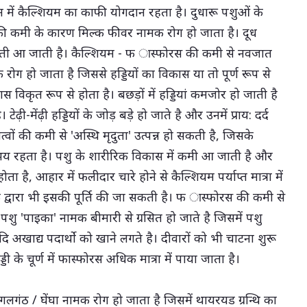
दन में कैल्शियम का काफी योगदान रहता है। दुधारू पशुओं के
म की कमी के कारण मिल्क फीवर नामक रोग हो जाता है। दूध
सुस्ती आ जाती है। कैल्शियम - फ ास्फोरस की कमी से नवजात
 रोग हो जाता है जिससे हड्डियों का विकास या तो पूर्ण रूप से
विकृत रूप से होता है। बछड़ों में हड्डियां कमजोर हो जाती है
 टेढ़ी-मेंढ़ी हड्डियों के जोड़ बड़े हो जाते है और उनमें प्राय: दर्द
्वों की कमी से 'अस्थि मृदुता' उत्पन्न हो सकती है, जिसके
ा भय रहता है। पशु के शारीरिक विकास में कमी आ जाती है और
ोता है, आहार में फलीदार चारे होने से कैल्शियम पर्याप्त मात्रा में
 द्वारा भी इसकी पूर्ति की जा सकती है। फ ास्फोरस की कमी से
ु 'पाइका' नामक बीमारी से ग्रसित हो जाते है जिसमें पशु
दि अखाद्य पदार्थो को खाने लगते है। दीवारों को भी चाटना शुरू
्डी के चूर्ण में फास्फोरस अधिक मात्रा में पाया जाता है।
लगंठ / घेंघा नामक रोग हो जाता है जिसमें थायरयड ग्रन्थि का