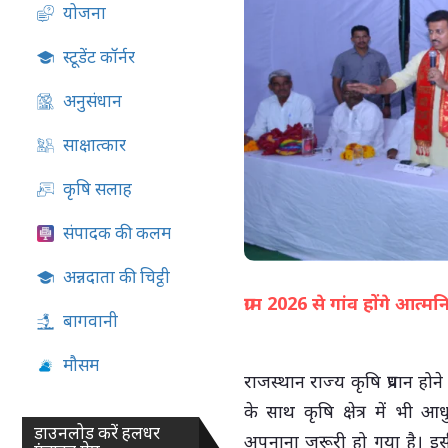
योजना
07-Aug-2026 05:13 PM
स्टूडेंट कॉर्नर
अनुसंधान
साक्षात्कार
कृषि सलाह
संपादक की कलम
अन्नदाता की चिट्ठी
ग्राम 2026 से गांव होंगे आत
बागवानी
मौसम
राजस्थान राज्य कृषि प्रधान हो
के साथ कृषि क्षेत्र में भी
डाउनलोड करें हलधर
अपनाना जरूरी हो गया है। इस