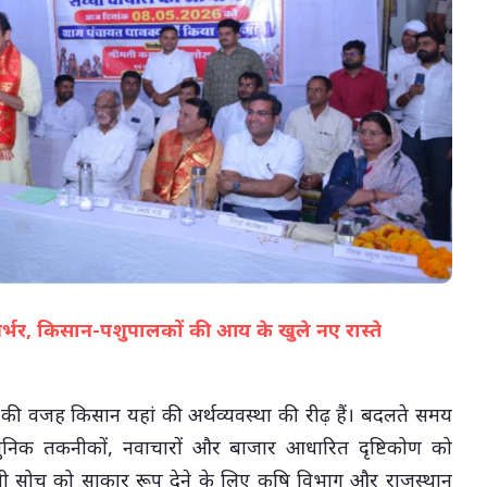
07-Aug-2026 05:02 PM
्मनिर्भर, किसान-पशुपालकों की आय के खुले नए रास्ते
(सभी तस्वीरें- हलधर)
ने की वजह किसान यहां की अर्थव्यवस्था की रीढ़ हैं। बदलते समय
 आधुनिक तकनीकों, नवाचारों और बाजार आधारित दृष्टिकोण को
ी सोच को साकार रूप देने के लिए कृषि विभाग और राजस्थान