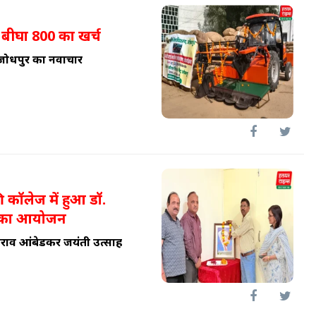
 बीघा 800 का खर्च
. जोधपुर का नवाचार
िकी कॉलेज में हुआ डॉ.
ी का आयोजन
ीमराव आंबेडकर जयंती उत्साह