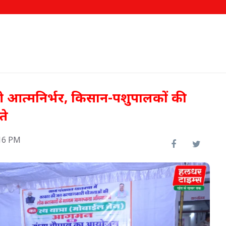
होंगे आत्मनिर्भर, किसान-पशुपालकों की
ते
16 PM
 टीका
इफको-एमसी ने बाजार उतारे दो नए
उत्पाद