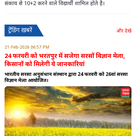
संकाय से 10+2 करने वाले विद्यार्थी शामिल होते है।
ट्रेंडिंग ख़बरें
और देखे
21-Feb-2026 06:57 PM
24 फरवरी को भरतपुर में सजेगा सरसों विज्ञान मेला,
किसानों को मिलेगी ये जानकारियां
भारतीय सरसों अनुसंधान संस्थान द्वारा 24 फरवरी को 26वां सरसों
विज्ञान मेला आयोजित।