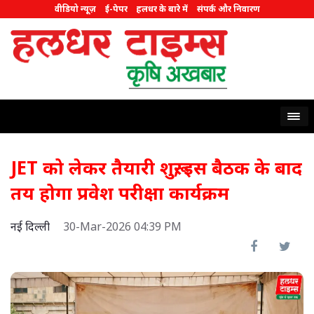
वीडियो न्यूज़
ई-पेपर
हलधर के बारे में
संपर्क और निवारण
JET को लेकर तैयारी शुरू, इस बैठक के बाद
तय होगा प्रवेश परीक्षा कार्यक्रम
नई दिल्ली
30-Mar-2026 04:39 PM