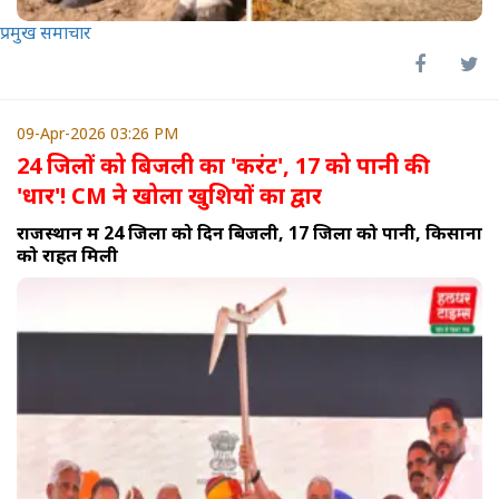
प्रमुख समाचार
09-Apr-2026 03:26 PM
24 जिलों को बिजली का 'करंट', 17 को पानी की
'धार'! CM ने खोला खुशियों का द्वार
राजस्थान में 24 जिलों को दिन बिजली, 17 जिलों को पानी, किसानों
को राहत मिली