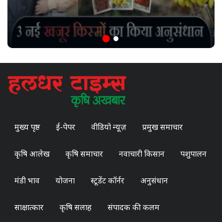
मुख्य पृष्ठ
ई-पेपर
वीडियो न्यूज़
प्रमुख समाचार
कृषि आलेख
कृषि समाचार
नवाचारी किसान
पशुपालन
मंडी भाव
योजना
स्टूडेंट कॉर्नर
अनुसंधान
साक्षात्कार
कृषि सलाह
संपादक की कलम