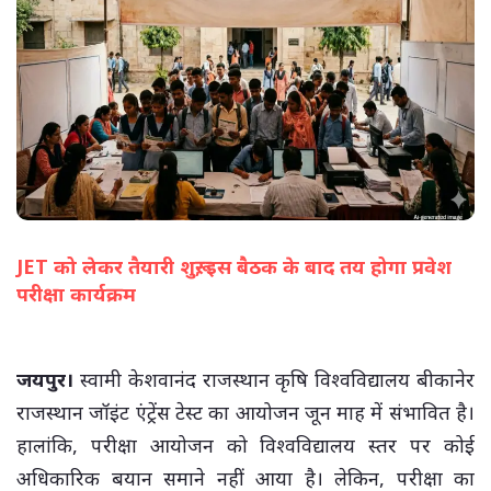
JET को लेकर तैयारी शुरू, इस बैठक के बाद तय होगा प्रवेश
परीक्षा कार्यक्रम
(सभी तस्वीरें- हलधर)
जयपुर।
स्वामी केशवानंद राजस्थान कृषि विश्वविद्यालय बीकानेर
राजस्थान जॉइंट एंट्रेंस टेस्ट का आयोजन जून माह में संभावित है।
हालांकि, परीक्षा आयोजन को विश्वविद्यालय स्तर पर कोई
अधिकारिक बयान समाने नहीं आया है। लेकिन, परीक्षा का