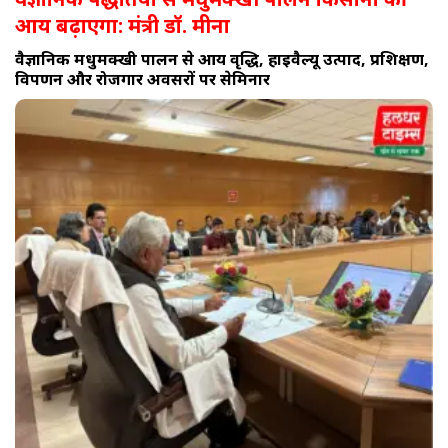
आय बढ़ाएगा: मंत्री डॉ. मीना
वैज्ञानिक मधुमक्खी पालन से आय वृद्धि, हाइवैल्यू उत्पाद, प्रशिक्षण,
विपणन और रोजगार अवसरों पर सेमिनार