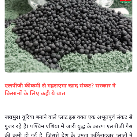
एलपीजी की कमी से गहराएगा खाद संकट? सरकार ने
किसानों के लिए कही ये बात
(सभी तस्वीरें- हलधर)
जयपुर।
यूरिया बनाने वाले प्लांट इस वक्त एक अभूतपूर्व संकट से
गुजर रहे हैं। पश्चिम एशिया में जारी युद्ध के कारण एलपीजी गैस
की कमी हो गई है, जिससे देश के प्रमुख फर्टिलाइजर प्लांटों ने