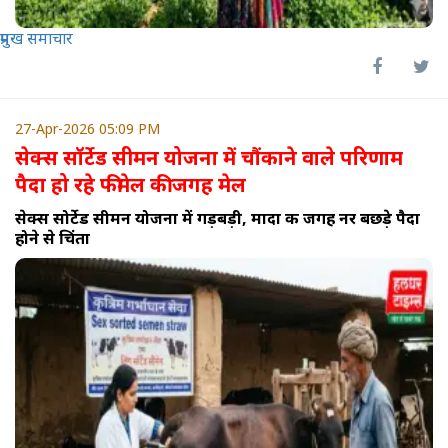
प्रमुख समाचार
27-Apr-2026 05:09 PM
सेक्स सॉर्टेड सीमन योजना में चौंकाने वाले परिणाम
पैदा हो रहे फीमेल की जगह मेल
सेक्स सोर्टेड सीमन योजना में गड़बड़ी, मादा की जगह नर बछड़े पैदा
होने से चिंता