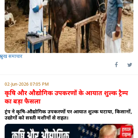
प्रमुख समाचार
02-Jun-2026 07:05 PM
कृषि और औद्योगिक उपकरणों के आयात शुल्क ट्रैम्प
का बड़ा फैसला
ट्रंप ने कृषि-औद्योगिक उपकरणों पर आयात शुल्क घटाया, किसानों,
उद्योगों को सस्ती मशीनों से राहत।