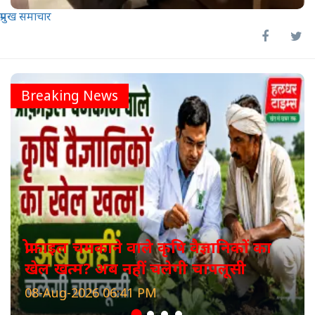
प्रमुख समाचार
Breaking News
प्रोफाइल चमकाने वाले कृषि वैज्ञानिकों का
खेल खत्म? अब नहीं चलेगी चापलूसी
08-Aug-2026 06:41 PM