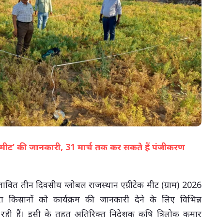
05-Aug-2026 04:36 PM
ेक मीट’ की जानकारी, 31 मार्च तक कर सकते हैं पंजीकरण
(सभी तस्वीरें- हलधर)
्रस्तावित तीन दिवसीय ग्लोबल राजस्थान एग्रीटेक मीट (ग्राम) 2026
ारा किसानों को कार्यक्रम की जानकारी देने के लिए विभिन्न
ही हैं। इसी के तहत अतिरिक्त निदेशक कृषि त्रिलोक कुमार