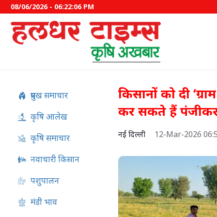
08/06/2026 - 06:22:07 PM
किसानों को दी ‘ग्रा
प्रमुख समाचार
कर सकते हैं पंजीक
कृषि आलेख
नई दिल्ली
12-Mar-2026 06:
कृषि समाचार
नवाचारी किसान
पशुपालन
PM Kisan 24वीं किस्त की तार
बड़ा अपडेट, जानें कब आएंगे 2
मंडी भाव
रुपये