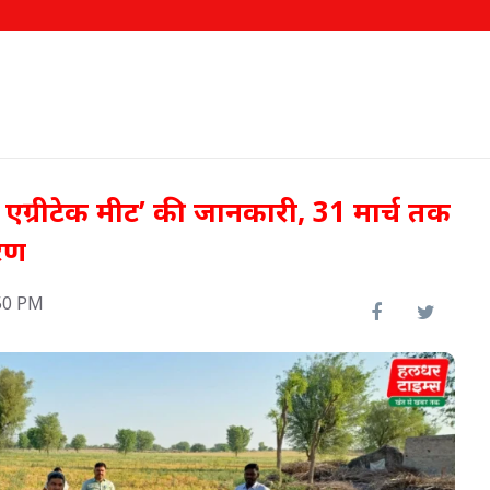
म एग्रीटेक मीट’ की जानकारी, 31 मार्च तक
रण
50 PM
ीख पर
000
62.58 लाख किसानों को मिला
फसल बीमा का लाभ