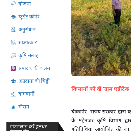
योजना
05-Aug-2026 04:51 PM
स्टूडेंट कॉर्नर
अनुसंधान
साक्षात्कार
कृषि सलाह
संपादक की कलम
अन्नदाता की चिट्ठी
किसानों को दी ‘ग्राम एग्रीट
बागवानी
मौसम
बीकानेर। राज्य सरकार द्वारा प
के मद्देनजर कृषि विभाग द्व
डाउनलोड करें हलधर
गतिविधियां आयोजित की जा र