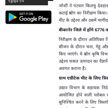
एंड्राइड ऐप
जोशी ने पटवार किलचु देवड़ान
कटाई प्रयोग का निरीक्षण किया। इ
मीट के उद्देश्य और उसमें भागीदार
बीकानेर जिले में होंगे 677
निरीक्षण के दौरान अतिरिक्त न
सीजन के दौरान चना, गेहूं औ
किए जाएंगे। ये प्रयोग कृषि वि
उद्देश्य फसल उत्पादन का वै
अवगत कराना है।
ग्राम एग्रीटेक मीट के लिए त्रि
उद्यान विभाग के सहायक निद
आयोजित होने वाली ग्लोबल राज
सुनिश्चित करने के लिए त्रिस