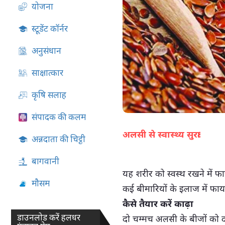
योजना
05-Aug-2026 02:53 PM
स्टूडेंट कॉर्नर
अनुसंधान
साक्षात्कार
कृषि सलाह
संपादक की कलम
अलसी से स्वास्थ्य सुरक्षा
अन्नदाता की चिट्ठी
बागवानी
यह शरीर को स्वस्थ रखने में फा
मौसम
कई बीमारियों के इलाज में फाय
कैसे तैयार करें काढ़ा
डाउनलोड करें हलधर
दो चम्मच अलसी के बीजों को दो