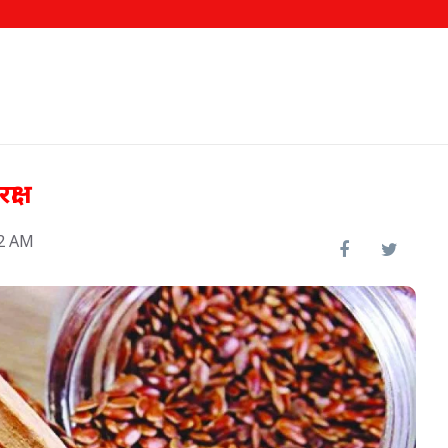
्षा
12 AM
 अचार,
सब्जी की खेती से साढ़े 3 लाख कमाई,
किसान हरिशंकर की सफलता कहानी