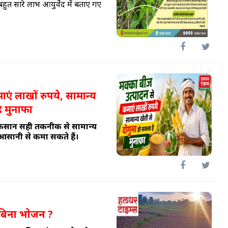
बहुत सारे लाभ आयुर्वेद में बताए गए
एं लाखों रुपये, सामान्य
ै मुनाफा
िसान सही तकनीक से सामान्य
ा आसानी से कमा सकते हैं।
त बिना भोजन ?