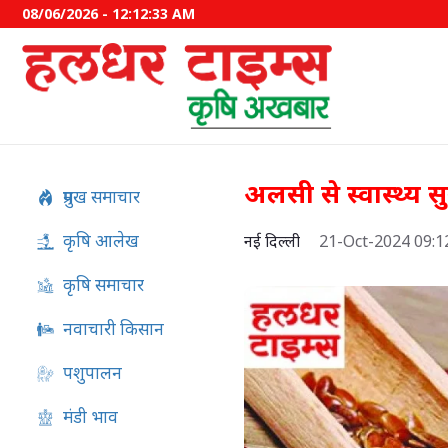
08/06/2026 - 12:12:34 AM
अलसी से स्वास्थ्य सुरक
प्रमुख समाचार
कृषि आलेख
नई दिल्ली
21-Oct-2024 09:
कृषि समाचार
नवाचारी किसान
पशुपालन
खजूर से बनाएं जैम, चटनी और
मंडी भाव
बढ़ाएं आमदनी