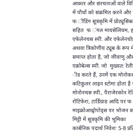
आकार और संरचनाओं वाले विभिन्न
में पौधों को संक्रमित करने 
फ ीडिंग सूत्रकृमि में प्रोट्यू
सहित फ ंगल मायसेलियम, हाइ
एफेलेनचस स्पी. और एफेलेनचोइड
अथवा त्रिकोणीय ट्यूब के रूप में
समाप्त होता है, जो जीवाणु और 
एक्रोबेल्स स्पी. जो मुख्यत: रेती
ीड करते हैं, उनमें एक मोनोक
कटिकुलर लाइन स्टोमा होता है 
मोनोनचस स्पी., पैराजेरकोन रेड
रोटिफेरा, टार्डिग्राड आदि पर 
माइक्रोआथ्र्रोपोड्स पर भोजन कर
मिट्टी में सूत्रकृमि की भूमिका
कार्बनिक पदार्थ निवेश: 5-8 प्