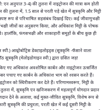
सी: एन अनुपात 3-4) की तुलना में नाइट्रोजन की मात्रा कम होती
की तुलना में, 1.5 साल से परती पड़े खेत में सूत्रकृमि और मिट्टी
स्पष्ट रूप से परिभाषित सहसंबंध दिखाई दिए। कई जीवाणुभक्षी
र्वभक्षी जीवों का अनुसरण किया, और अधिकांश मिट्टी के पोषक
ुए थे। हालाँकि, फंगसभक्षी और शाकाहारी समूहों के बीच कुछ ही
स्पी.) आथ्र्रोबोट्रिस डेक्टाइलोइड्स (सूत्रकृमि -फँसाने वाला
 सूत्रकृमि (मेलोइडोगाइन स्पी.) द्वारा ग्रसित जड़!
्रहण किए गए अधिकांश अवशोषित कार्बन और नाइट्रोजन उत्सर्जित
क्सर पचाए गए कार्बन के अधिकांश भाग को श्वसन करते हैं।
ोजन को स्थिरीकरण कर देते हैं। परिणामस्वरूप, मिट्टी के
ी तुलना में, सूत्रकृमि एन खनिजकरण में महत्वपूर्ण योगदान प्रदान
दान देने के अलावा, कई मुक्त-जीवित सूत्रकृमि, विशेष रूप से
री सूत्रकृमि की प्रचुरता, परती खेत में कई दूसरी मिट्टी के