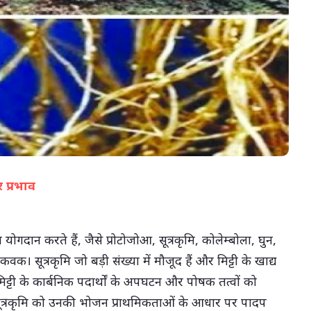
07-Aug-2026 05:02 PM
र प्रभाव
(सभी तस्वीरें- हलधर)
जीव योगदान करते हैं, जैसे प्रोटोजोआ, सूत्रकृमि, कोलेम्बोला, घुन,
वक। सूत्रकृमि जो बड़ी संख्या में मौजूद हैं और मिट्टी के खाद्य
 हैं, मिट्टी के कार्बनिक पदार्थों के अपघटन और पोषक तत्वों को
ं। सूत्रकृमि को उनकी भोजन प्राथमिकताओं के आधार पर पादप