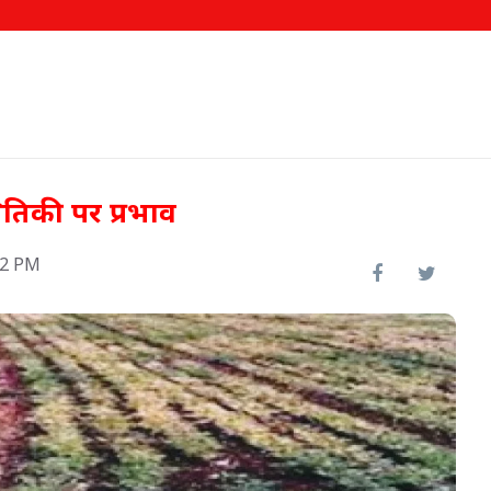
्थितिकी पर प्रभाव
42 PM
 टीका
इफको-एमसी ने बाजार उतारे दो नए
उत्पाद