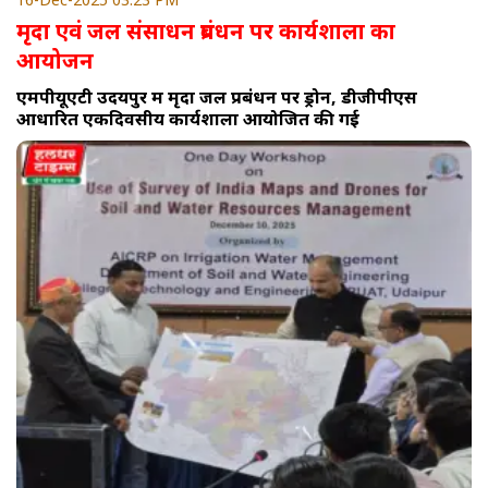
मृदा एवं जल संसाधन प्रबंधन पर कार्यशाला का
आयोजन
एमपीयूएटी उदयपुर में मृदा जल प्रबंधन पर ड्रोन, डीजीपीएस
आधारित एकदिवसीय कार्यशाला आयोजित की गई