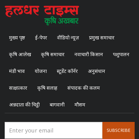
मुख्य पृष्ठ
ई-पेपर
वीडियो न्यूज़
प्रमुख समाचार
कृषि आलेख
कृषि समाचार
नवाचारी किसान
पशुपालन
मंडी भाव
योजना
स्टूडेंट कॉर्नर
अनुसंधान
साक्षात्कार
कृषि सलाह
संपादक की कलम
अन्नदाता की चिट्ठी
बागवानी
मौसम
SUBSCRIBE