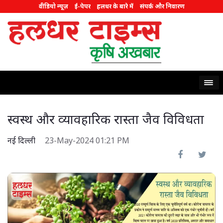
वीडियो न्यूज़
ई-पेपर
हलधर के बारे में
संपर्क और निवारण
स्वस्थ और व्यावहारिक रास्ता जैव विविधता
नई दिल्ली
23-May-2024 01:21 PM