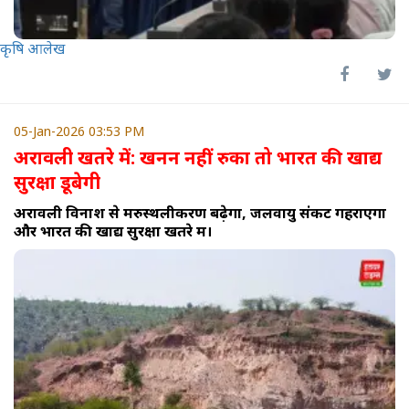
कृषि आलेख
05-Jan-2026 03:53 PM
अरावली खतरे में: खनन नहीं रुका तो भारत की खाद्य
सुरक्षा डूबेगी
अरावली विनाश से मरुस्थलीकरण बढ़ेगा, जलवायु संकट गहराएगा
और भारत की खाद्य सुरक्षा खतरे में।