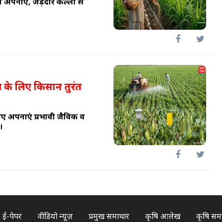
अपनाएं, जड़दार कल्लों से
ण के लिए किसान तुरंत
िए अपनाएं प्रभावी जैविक व
।
ई-पेपर
वीडियो न्यूज़
प्रमुख समाचार
कृषि आलेख
कृषि सम