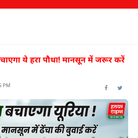
ाएगा ये हरा पौधा! मानसून में जरूर करें
35 PM
ीख पर
000
62.58 लाख किसानों को मिला
फसल बीमा का लाभ