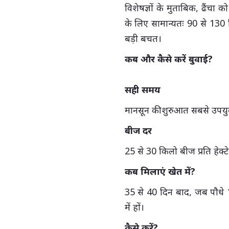
विशेषज्ञों के मुताबिक, ढैंचा क
के लिए सामान्यतः 90 से 130 क
बड़ी बचत।
कब और कैसे करें बुवाई?
सही समय
मानसून की शुरुआत सबसे उपयु
बीज दर
25 से 30 किलो बीज प्रति हेक्ट
कब मिलाएं खेत में?
35 से 40 दिन बाद, जब पौधे 
में हों।
कैसे करें?