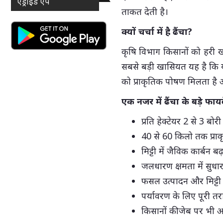
एंड्राइड ऐप
ताकत देती है।
क्यों चर्चा में है ढैंचा?
कृषि विभाग किसानों को हरी खाद
सबसे बड़ी खासियत यह है कि यह
को प्राकृतिक पोषण मिलता है 
एक नजर में ढैंचा के बड़े फायद
प्रति हेक्टेयर 2 से 3 बो
40 से 60 किलो तक प्राक
मिट्टी में जैविक कार्बन बढ
जलधारण क्षमता में सुधा
फसल उत्पादन और मिट्टी की
पर्यावरण के लिए पूरी त
किसानों की जेब पर भी 