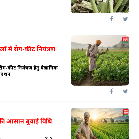
ों में रोग-कीट नियंत्रण
ोग-कीट नियंत्रण हेतु वैज्ञानिक
दर्शन
 की आसान बुवाई विधि