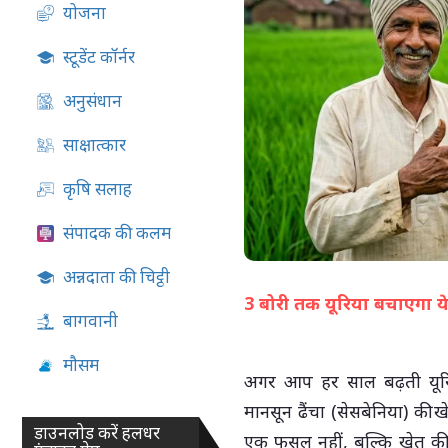
योजना
05-Aug-2026 04:51 PM
स्टूडेंट कॉर्नर
अनुसंधान
साक्षात्कार
कृषि सलाह
संपादक की कलम
अन्नदाता की चिट्ठी
3 बोरी तक यूरिया बचाएगा ये 
बागवानी
मौसम
अगर आप हर साल बढ़ती यूरिय
मानसून ढैंचा (सेसबेनिया) की
डाउनलोड करें हलधर
एक फसल नहीं, बल्कि खेत की प