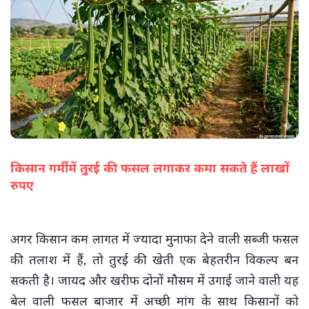
किसान गर्मी में तुरई की फसल लगाकर कमा सकते हैं लाखों
रुपए
(सभी तस्वीरें- हलधर)
अगर किसान कम लागत में ज्यादा मुनाफा देने वाली सब्जी फसल
की तलाश में हैं, तो तुरई की खेती एक बेहतरीन विकल्प बन
सकती है। जायद और खरीफ दोनों मौसम में उगाई जाने वाली यह
बेल वाली फसल बाजार में अच्छी मांग के साथ किसानों को