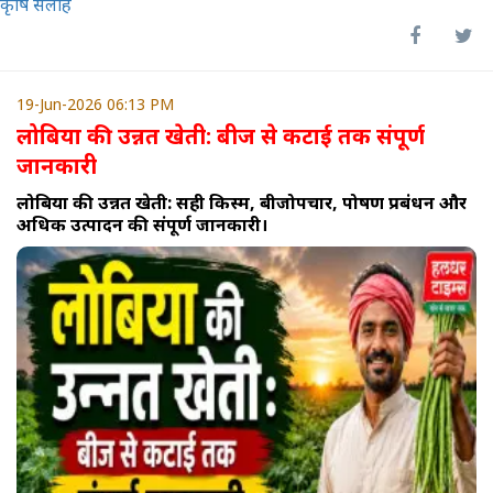
कृषि सलाह
19-Jun-2026 06:13 PM
लोबिया की उन्नत खेती: बीज से कटाई तक संपूर्ण
जानकारी
लोबिया की उन्नत खेती: सही किस्म, बीजोपचार, पोषण प्रबंधन और
अधिक उत्पादन की संपूर्ण जानकारी।