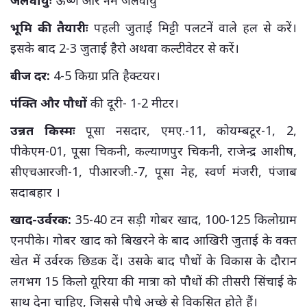
भूमि की तैयारीः
पहली जुताई मिट्टी पलटनें वाले हल से करें।
इसके बाद 2-3 जुताई हैरो अथवा कल्टीवेटर से करें।
बीज दर:
4-5 किग्रा प्रति हैक्टयर।
पंक्ति और पौधों
की दूरी- 1-2 मीटर।
उन्नत किस्मः
पूसा नसदार, एमए.-11, कोयम्बटूर-1, 2,
पीकेएम-01, पूसा चिकनी, कल्याणपुर चिकनी, राजेन्द्र आशीष,
सीएचआरजी-1, पीआरजी.-7, पूसा नेह, स्वर्ण मंजरी, पंजाब
सदाबहार ।
खाद-उर्वरक:
35-40 टन सड़ी गोबर खाद, 100-125 किलोग्राम
एनपीके। गोबर खाद को बिखरने के बाद आखिरी जुताई के वक्त
खेत में उर्वरक छिडक दें। उसके बाद पौधों के विकास के दौरान
लगभग 15 किलो यूरिया की मात्रा को पौधों की तीसरी सिंचाई के
साथ देना चाहिए, जिससे पौधे अच्छे से विकसित होते हैं।