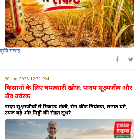
कृषि सलाह
20-Jan-2026 12:31 PM
किसानों के लिए चमत्कारी खोज: पादप सूक्ष्मजीव और
जैव उर्वरक
पादप सूक्ष्मजीवों से टिकाऊ खेती, रोग-कीट नियंत्रण, लागत घटे,
उपज बढ़े और मिट्टी की सेहत सुधरे