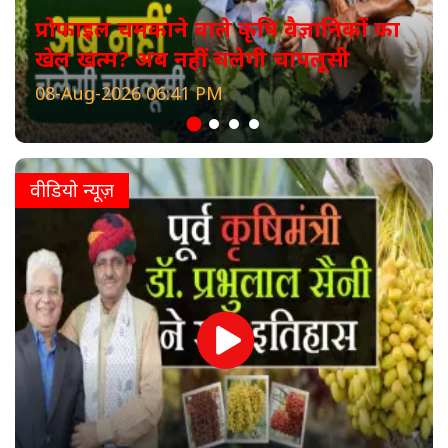
प्रोफाइल चमकाने वाले कृषि वैज्ञानिकों का
खेल खत्म? अब नहीं चलेगी चापलूसी
08-Aug-2026 06:41 PM
वीडियो न्यूज़