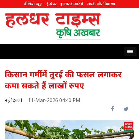
वीडियो न्यूज़
ई-पेपर
हलधर के बारे में
संपर्क और निवारण
किसान गर्मी में तुरई की फसल लगाकर
कमा सकते हैं लाखों रुपए
नई दिल्ली
11-Mar-2026 04:40 PM