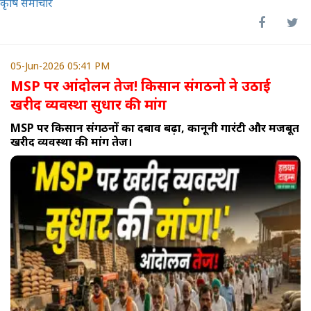
कृषि समाचार
05-Jun-2026 05:41 PM
MSP पर आंदोलन तेज! किसान संगठनो ने उठाई
खरीद व्यवस्था सुधार की मांग
MSP पर किसान संगठनों का दबाव बढ़ा, कानूनी गारंटी और मजबूत
खरीद व्यवस्था की मांग तेज।