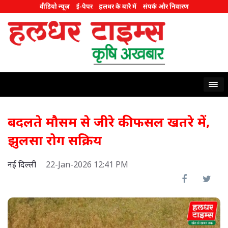
वीडियो न्यूज़
ई-पेपर
हलधर के बारे में
संपर्क और निवारण
बदलते मौसम से जीरे की फसल खतरे में,
झुलसा रोग सक्रिय
नई दिल्ली
22-Jan-2026 12:41 PM