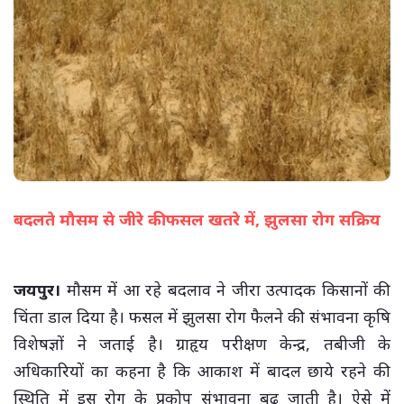
बदलते मौसम से जीरे की फसल खतरे में, झुलसा रोग सक्रिय
(सभी तस्वीरें- हलधर)
जयपुर।
मौसम में आ रहे बदलाव ने जीरा उत्पादक किसानों की
चिंता डाल दिया है। फसल में झुलसा रोग फैलने की संभावना कृषि
विशेषज्ञों ने जताई है। ग्राहृय परीक्षण केन्द्र, तबीजी के
अधिकारियों का कहना है कि आकाश में बादल छाये रहने की
स्थिति में इस रोग के प्रकोप संभावना बढ जाती है। ऐसे में