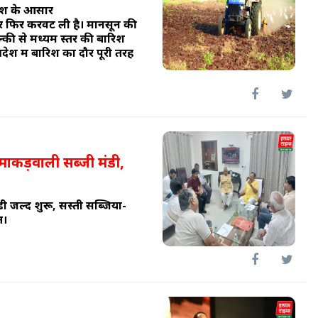
ारिश के आसार
बार फिर करवट ली है। मानसून की
ल्की से मध्यम स्तर की बारिश
रदेश में बारिश का दौर पूरी तरह
 माकड़वाली सब्जी मंडी,
 जल्द शुरू, सस्ती सब्जियों-
त।