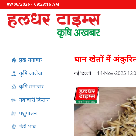
08/06/2026 - 09:23:17 AM
धान खेतों में अंकुरि
प्रमुख समाचार
कृषि आलेख
नई दिल्ली
14-Nov-2025 12:
कृषि समाचार
नवाचारी किसान
पशुपालन
62.58 लाख किसानों को मिला
मंडी भाव
फसल बीमा का लाभ