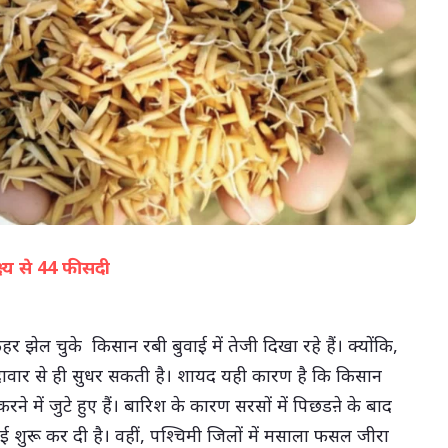
05-Aug-2026 02:53 PM
्ष्य से 44 फीसदी
(सभी तस्वीरें- हलधर)
 झेल चुके किसान रबी बुवाई में तेजी दिखा रहे हैं। क्योंकि,
ावार से ही सुधर सकती है। शायद यही कारण है कि किसान
े में जुटे हुए हैं। बारिश के कारण सरसों में पिछडऩे के बाद
वाई शुरू कर दी है। वहीं, पश्चिमी जिलों में मसाला फसल जीरा