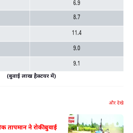
(बुवाई लाख हैक्टयर में)
और देखे
क तापमान ने रोकी बुवाई