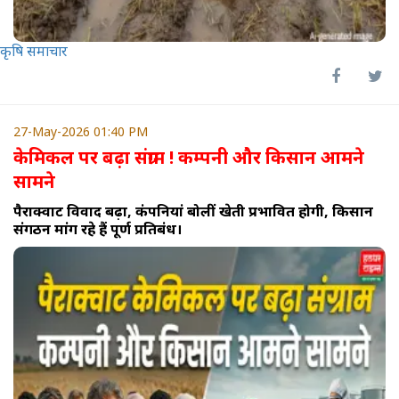
कृषि समाचार
27-May-2026 01:40 PM
केमिकल पर बढ़ा संग्राम ! कम्पनी और किसान आमने
सामने
पैराक्वाट विवाद बढ़ा, कंपनियां बोलीं खेती प्रभावित होगी, किसान
संगठन मांग रहे हैं पूर्ण प्रतिबंध।