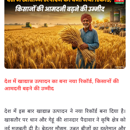
देश में खाद्यान्न उत्पादन का बना नया रिकॉर्ड, किसानों की
आमदनी बढ़ने की उम्मीद
(सभी तस्वीरें- हलधर)
देश में इस बार खाद्यान्न उत्पादन ने नया रिकॉर्ड बना दिया है।
खासतौर पर धान और गेहूं की शानदार पैदावार ने कृषि क्षेत्र को
नई मजबूती दी है। बेहतर मौसम, उन्नत बीजों का इस्तेमाल और