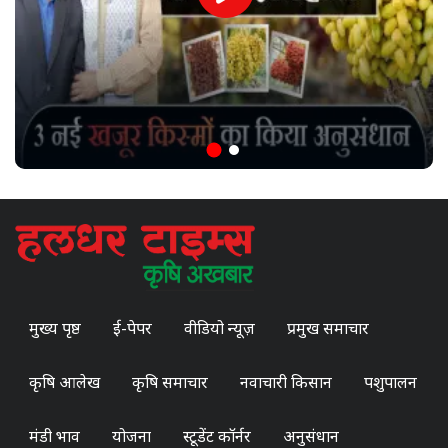
मुख्य पृष्ठ
ई-पेपर
वीडियो न्यूज़
प्रमुख समाचार
कृषि आलेख
कृषि समाचार
नवाचारी किसान
पशुपालन
मंडी भाव
योजना
स्टूडेंट कॉर्नर
अनुसंधान