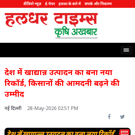
वीडियो न्यूज़
ई-पेपर
हलधर के बारे में
संपर्क और निवारण
देश में खाद्यान्न उत्पादन का बना नया
रिकॉर्ड, किसानों की आमदनी बढ़ने की
उम्मीद
नई दिल्ली
28-May-2026 02:51 PM