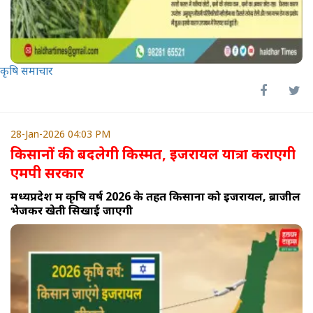
कृषि समाचार
28-Jan-2026 04:03 PM
किसानों की बदलेगी किस्मत, इजरायल यात्रा कराएगी
एमपी सरकार
मध्यप्रदेश में कृषि वर्ष 2026 के तहत किसानों को इजरायल, ब्राजील
भेजकर खेती सिखाई जाएगी