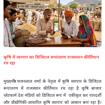
कृषि में व्यापार का डिजिटल रूपांतरण राजस्थान कीर्तिमान
रच रहा
(सभी तस्वीरें- हलधर)
मुख्यमंत्री भजनलाल शर्मा के नेतृत्व में कृषि व्यापार के डिजिटल
रूपांतरण में राजस्थान कीर्तिमान रच रहा है कृषि बाजार
प्लेटफार्म देश मंडियो को डिजिटल रूप में एकीकृत कर पारदर्शी
और प्रौद्योगिकी-आधारित कृषि व्यापार को आसान बना रहा है।