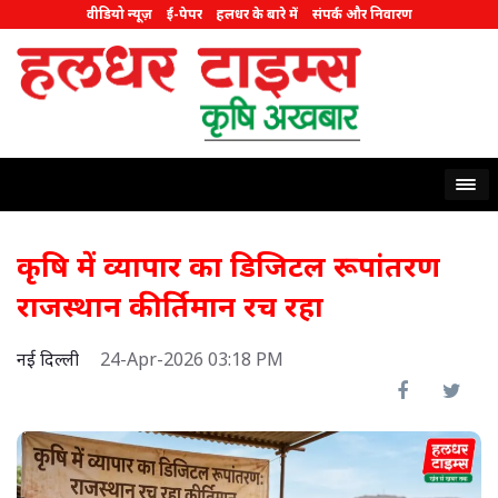
वीडियो न्यूज़
ई-पेपर
हलधर के बारे में
संपर्क और निवारण
कृषि में व्यापार का डिजिटल रूपांतरण
राजस्थान कीर्तिमान रच रहा
नई दिल्ली
24-Apr-2026 03:18 PM