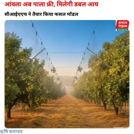
आंवला अब पाला फ्री, मिलेगी डबल आय
सीआईएएच ने तैयार किया फसल मॉडल
कृषि समाचार