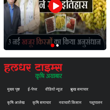
मुख्य पृष्ठ
ई-पेपर
वीडियो न्यूज़
प्रमुख समाचार
कृषि आलेख
कृषि समाचार
नवाचारी किसान
पशुपालन