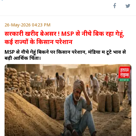
26-May-2026 04:23 PM
सरकारी खरीद बेअसर ! MSP से नीचे बिक रहा गेहूं,
कई राज्यों के किसान परेशान
MSP से नीचे गेहूं बिकने पर किसान परेशान, मंडियों में टूटे भाव से
बढ़ी आर्थिक चिंता।