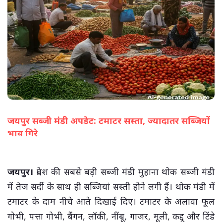
जयपुर सब्जी मंडी अपडेट: टमाटर सस्ता, ज्यादातर सब्जियों
भाव गिरे
(सभी तस्वीरें- हलधर)
जयपुर।
प्रदेश की सबसे बड़ी सब्जी मंडी मुहाना थोक सब्जी मंडी
में तेज सर्दी के साथ ही सब्जियां सस्ती होने लगी हैं। थोक मंडी में
टमाटर के दाम नीचे आते दिखाई दिए। टमाटर के अलावा फूल
गोभी, पत्ता गोभी, बैंगन, लॉकी, नींबू, गाजर, मूली, कद्दू और टिंडे