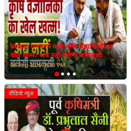
प्रोफाइल चमकाने वाले कृषि वैज्ञानिकों का
खेल खत्म? अब नहीं चलेगी चापलूसी
08-Aug-2026 06:41 PM
वीडियो न्यूज़