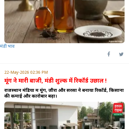
मंडी भाव
22-May-2026 02:36 PM
मूंग ने मारी बाजी, मंडी शुल्क में रिकॉर्ड उछाल !
राजस्थान मंडियों में मूंग, जीरा और सरसों ने बनाया रिकॉर्ड, किसानों
की कमाई और कारोबार बढ़ा।