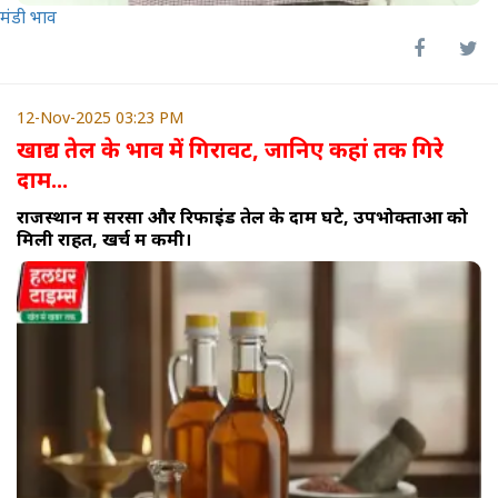
मंडी भाव
12-Nov-2025 03:23 PM
खाद्य तेल के भाव में गिरावट, जानिए कहां तक गिरे
दाम...
राजस्थान में सरसों और रिफाइंड तेल के दाम घटे, उपभोक्ताओं को
मिली राहत, खर्च में कमी।