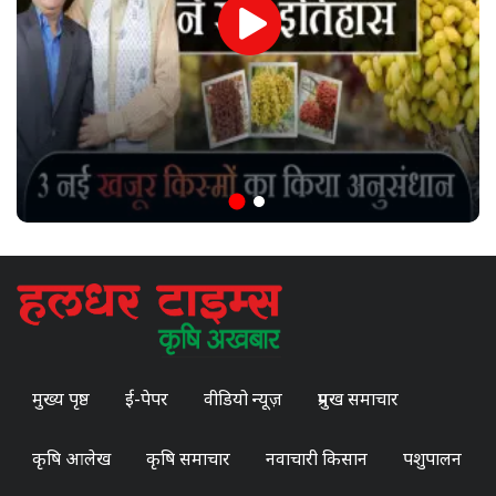
मुख्य पृष्ठ
ई-पेपर
वीडियो न्यूज़
प्रमुख समाचार
कृषि आलेख
कृषि समाचार
नवाचारी किसान
पशुपालन