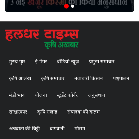
मुख्य पृष्ठ
ई-पेपर
वीडियो न्यूज़
प्रमुख समाचार
कृषि आलेख
कृषि समाचार
नवाचारी किसान
पशुपालन
मंडी भाव
योजना
स्टूडेंट कॉर्नर
अनुसंधान
साक्षात्कार
कृषि सलाह
संपादक की कलम
अन्नदाता की चिट्ठी
बागवानी
मौसम