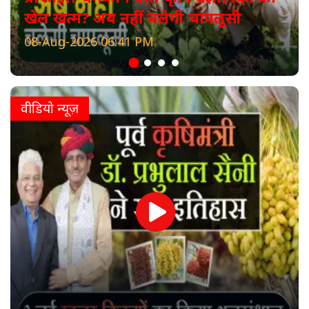
खेल खत्म? अब नहीं चलेगी चापलूसी
08-Aug-2026 06:41 PM
वीडियो न्यूज़