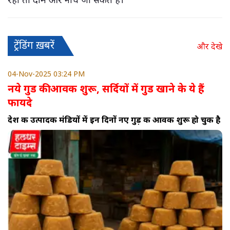
ट्रेंडिंग ख़बरें
और देखे
04-Nov-2025 03:24 PM
नये गुड की आवक शुरू, सर्दियों में गुड खाने के ये हैं
फायदे
देश की उत्पादक मंडियों में इन दिनों नए गुड़ की आवक शुरू हो चुकी है