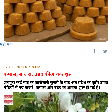
मंडी भाव
02-Oct-2024 01:18 PM
कपास, बाजरा, उड़द की आवक शुरू
जयपुर। कई माह की कारोबारी सुस्ती के बाद अब प्रदेश की कृषि उपज
मंडियों में नए बाजरे, कपास और उड़द की आवक शुरू हो गई है।