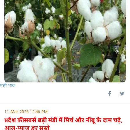
मंडी भाव
11-Mar-2026 12:46 PM
प्रदेश की सबसे बड़ी मंडी में मिर्च और नींबू के दाम चढ़े,
आलू-प्याज हुए सस्ते