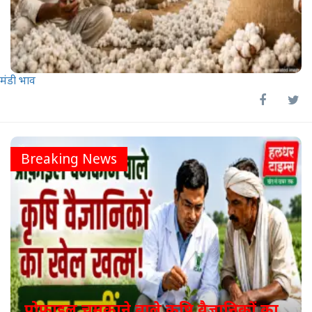
मंडी भाव
Breaking News
प्रोफाइल चमकाने वाले कृषि वैज्ञानिकों का