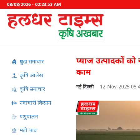
08/08/2026 - 02:23:53 AM
प्याज उत्पादकों को
प्रमुख समाचार
काम
कृषि आलेख
नई दिल्ली
12-Nov-2025 05:
कृषि समाचार
नवाचारी किसान
पशुपालन
इफको-एमसी ने बाजार उतारे द
मंडी भाव
उत्पाद