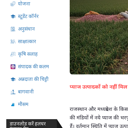
योजना
07-Aug-2026 05:02 PM
स्टूडेंट कॉर्नर
अनुसंधान
साक्षात्कार
कृषि सलाह
संपादक की कलम
अन्नदाता की चिट्ठी
प्याज उत्पादकों को नहीं मि
बागवानी
मौसम
राजस्थान और मध्यप्रदेश के किसा
की मंडियों में नये प्याज की 
डाउनलोड करें हलधर
हैं। वर्तमान स्थिति में प्याज