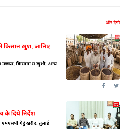
और देखे
 से किसान खुश, जानिए
ें उछाल, किसानों में खुशी, अन्य
ाव के दिये निर्देश
ने एमएसपी गेहूं खरीद, तुलाई