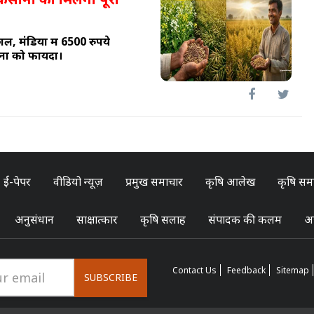
ल, मंडियों में 6500 रुपये
नों को फायदा।
ई-पेपर
वीडियो न्यूज़
प्रमुख समाचार
कृषि आलेख
कृषि सम
अनुसंधान
साक्षात्कार
कृषि सलाह
संपादक की कलम
अन
Contact Us
Feedback
Sitemap
SUBSCRIBE