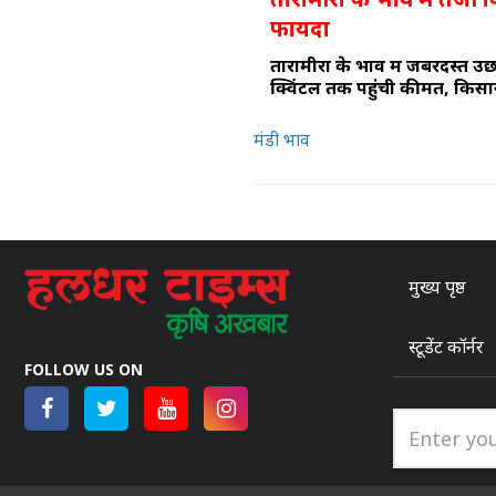
फायदा
तारामीरा के भाव में जबरदस्त उछा
क्विंटल तक पहुंची कीमत, किसा
मंडी भाव
मुख्य पृष्ठ
स्टूडेंट कॉर्नर
FOLLOW US ON