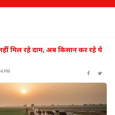
 नहीं मिल रहे दाम, अब किसान कर रहे ये
44 PM
ो नए
रामसर में स्थापित होगी अत्याधुनिक
'गोट सीमन लैब