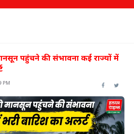
ानसून पहुंचने की संभावना कई राज्यों में
्ट
19 PM
रीख
62.58 लाख किसानों को मिला
फसल बीमा का लाभ