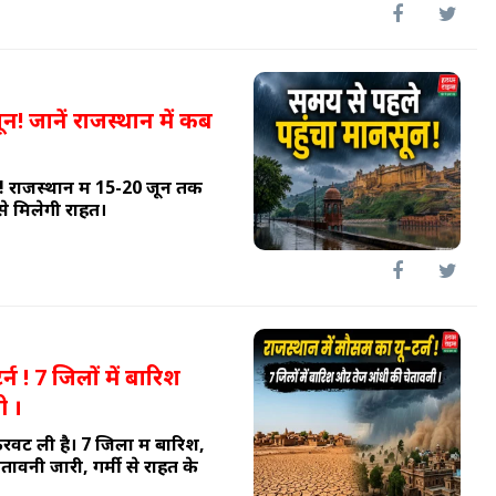
न! जानें राजस्थान में कब
 राजस्थान में 15-20 जून तक
े मिलेगी राहत।
्न ! 7 जिलों में बारिश
ी ।
वट ली है। 7 जिलों में बारिश,
नी जारी, गर्मी से राहत के