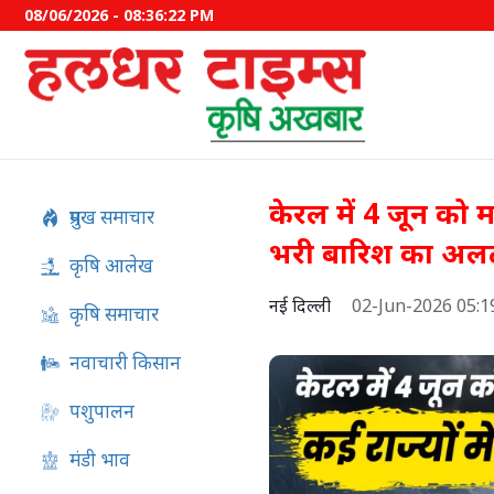
08/06/2026 - 08:36:23 PM
केरल में 4 जून को म
प्रमुख समाचार
भरी बारिश का अलर
कृषि आलेख
नई दिल्ली
02-Jun-2026 05:
कृषि समाचार
नवाचारी किसान
पशुपालन
PM Kisan 24वीं किस्त की ता
पर बड़ा अपडेट, जानें कब आएंगे
मंडी भाव
2000 रुपये