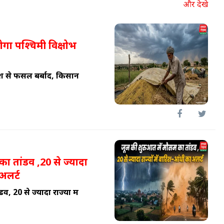
और देखे
ोगा पश्चिमी विक्षोभ
श से फसलें बर्बाद, किसान
ा तांडव ,20 से ज्यादा
 अलर्ट
 20 से ज्यादा राज्यों में