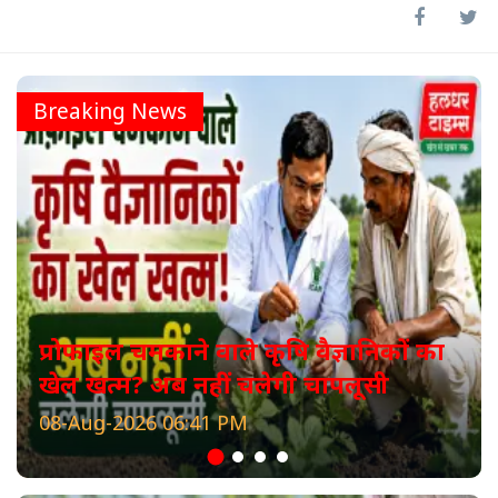
Breaking News
प्रोफाइल चमकाने वाले कृषि वैज्ञानिकों का
खेल खत्म? अब नहीं चलेगी चापलूसी
08-Aug-2026 06:41 PM