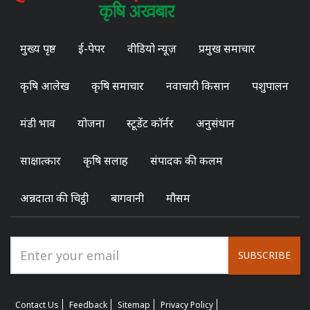
मुख्य पृष्ठ
ई-पेपर
वीडियो न्यूज़
प्रमुख समाचार
कृषि आलेख
कृषि समाचार
नवाचारी किसान
पशुपालन
मंडी भाव
योजना
स्टूडेंट कॉर्नर
अनुसंधान
साक्षात्कार
कृषि सलाह
संपादक की कलम
अन्नदाता की चिट्ठी
बागवानी
मौसम
SUBSCRIBE
Contact Us
Feedback
Sitemap
Privacy Policy