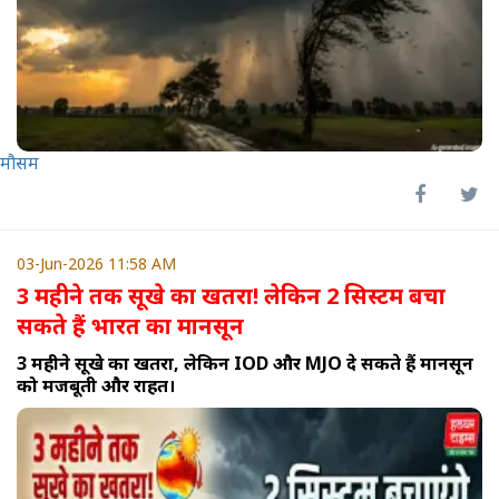
मौसम
03-Jun-2026 11:58 AM
3 महीने तक सूखे का खतरा! लेकिन 2 सिस्टम बचा
सकते हैं भारत का मानसून
3 महीने सूखे का खतरा, लेकिन IOD और MJO दे सकते हैं मानसून
को मजबूती और राहत।