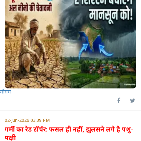
मौसम
02-Jun-2026 03:39 PM
गर्मी का रेड टॉर्चर: फसल ही नहीं, झुलसने लगे है पशु-
पक्षी