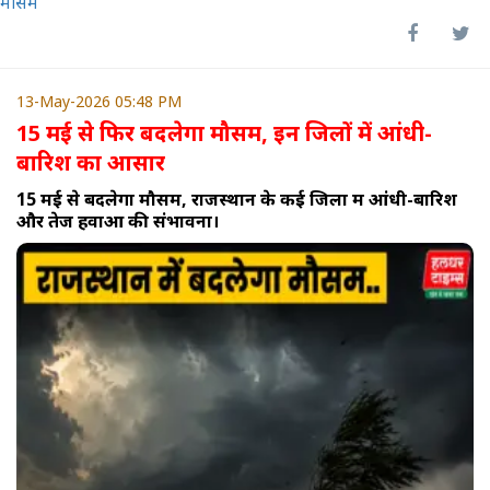
मौसम
13-May-2026 05:48 PM
15 मई से फिर बदलेगा मौसम, इन जिलों में आंधी-
बारिश का आसार
15 मई से बदलेगा मौसम, राजस्थान के कई जिलों में आंधी-बारिश
और तेज हवाओं की संभावना।