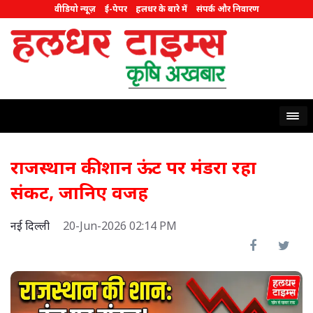
वीडियो न्यूज़
ई-पेपर
हलधर के बारे में
संपर्क और निवारण
राजस्थान की शान ऊंट पर मंडरा रहा
संकट, जानिए वजह
नई दिल्ली
20-Jun-2026 02:14 PM