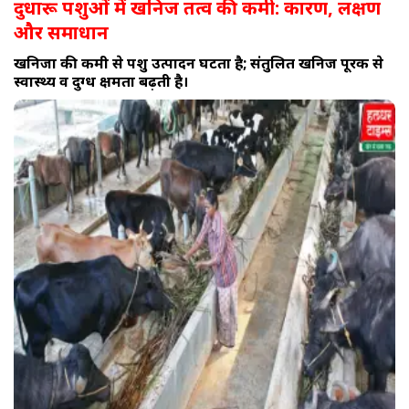
दुधारू पशुओं में खनिज तत्व की कमी: कारण, लक्षण
और समाधान
खनिजों की कमी से पशु उत्पादन घटता है; संतुलित खनिज पूरक से
स्वास्थ्य व दुग्ध क्षमता बढ़ती है।