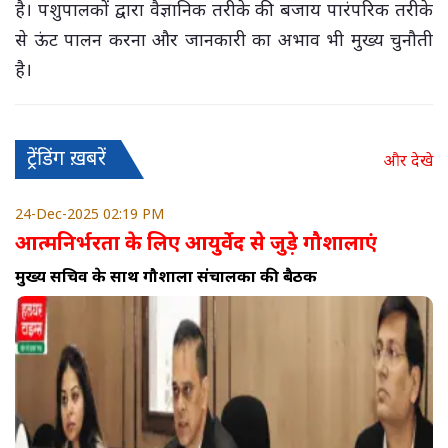
है। पशुपालकों द्वारा वैज्ञानिक तरीके की बजाय पारंपरिक तरीके
से ऊंट पालन करना और जानकारी का अभाव भी मुख्य चुनौती
है।
ट्रेंडिंग ख़बरें
और देखे
24-Dec-2025 02:19 PM
आत्मनिर्भरता के लिए आयुर्वेद से जुड़े गौशालाएं
मुख्य सचिव के साथ गौशाला संचालकों की बैठक