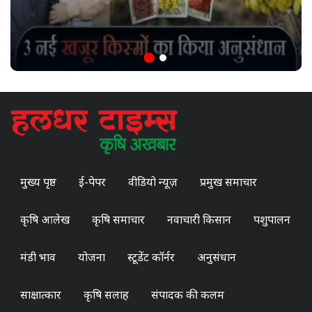
मुख्य पृष्ठ
ई-पेपर
वीडियो न्यूज़
प्रमुख समाचार
कृषि आलेख
कृषि समाचार
नवाचारी किसान
पशुपालन
मंडी भाव
योजना
स्टूडेंट कॉर्नर
अनुसंधान
साक्षात्कार
कृषि सलाह
संपादक की कलम