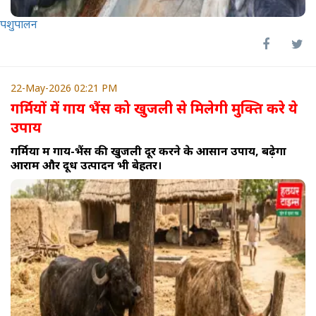
पशुपालन
22-May-2026 02:21 PM
गर्मियों में गाय भैंस को खुजली से मिलेगी मुक्ति करे ये
उपाय
गर्मियों में गाय-भैंस की खुजली दूर करने के आसान उपाय, बढ़ेगा
आराम और दूध उत्पादन भी बेहतर।