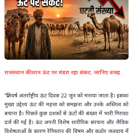
राजस्थान की शान ऊंट पर मंडरा रहा संकट, जानिए वजह
(सभी तस्वीरें- हलधर)
"प्रतिवर्ष अंतर्राष्ट्रीय ऊंट दिवस 22 जून को मनाया जाता है। इसका
मुख्य उद्देश्य ऊंट की महत्ता को समझना और उनके अस्तित्व को
बचाना है। पिछले कुछ दशकों से ऊंटों की संख्या में भारी गिरावट
दर्ज की गई है। ऊंट अपनी विशेष शारीरिक संरचना और जैविक
विशेषताओं के कारण रेगिस्तान की विषम और कठोर जलवायु में