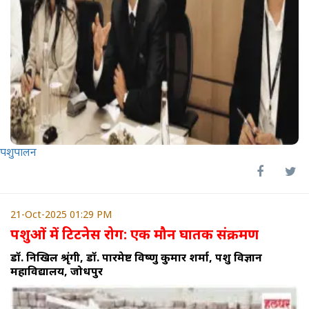
पशुपालन
21-Oct-2025 01:29 PM
पशुओं में टिटनेस रोग: एक मौन घातक संक्रमण
डॉ. निखिल श्रृंगी, डॉ. पारमेष्ट विष्णु कुमार शर्मा, पशु विज्ञान
महाविद्यालय, जोधपुर