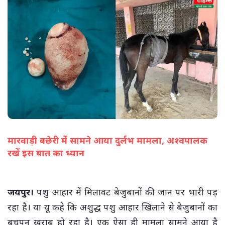
मारवाड़ी बछेरी में सामने आया दुर्लभ मामला, अश्वपालक
रखें इस बात का ध्यान
(सभी तस्वीरें- हलधर)
जयपुर।
पशु आहार में मिलावट बेजुबानों की जान पर भारी पड़
रहा है। या यू कहे कि अशुद्ध पशु आहार खिलाने से बेजुबानों का
बचपन खराब हो रहा है। एक ऐसा ही मामला सामने आया है