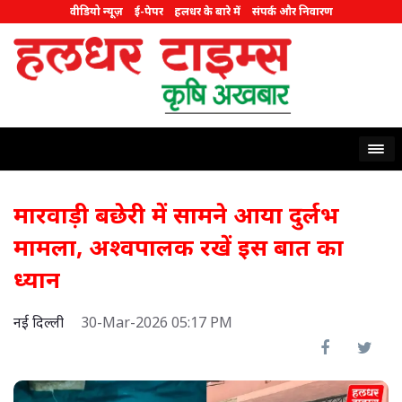
वीडियो न्यूज़
ई-पेपर
हलधर के बारे में
संपर्क और निवारण
मारवाड़ी बछेरी में सामने आया दुर्लभ
मामला, अश्वपालक रखें इस बात का
ध्यान
नई दिल्ली
30-Mar-2026 05:17 PM