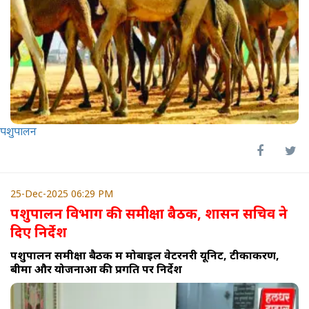
पशुपालन
25-Dec-2025 06:29 PM
पशुपालन विभाग की समीक्षा बैठक, शासन सचिव ने
दिए निर्देश
पशुपालन समीक्षा बैठक में मोबाइल वेटरनरी यूनिट, टीकाकरण,
बीमा और योजनाओं की प्रगति पर निर्देश