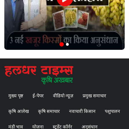
मुख्य पृष्ठ
ई-पेपर
वीडियो न्यूज़
प्रमुख समाचार
कृषि आलेख
कृषि समाचार
नवाचारी किसान
पशुपालन
मंडी भाव
योजना
स्टूडेंट कॉर्नर
अनुसंधान