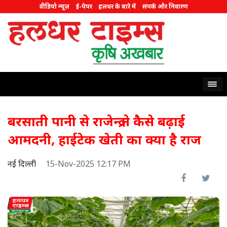
वीडियो न्यूज़
ई-पेपर
हलधर के बारे में
संपर्क और निवारण
बरसाती पानी से राजेन्द्र ने कैसे बढ़ाई
आमदनी, हाईटेक खेती का क्या है राज
नई दिल्ली
15-Nov-2025 12:17 PM