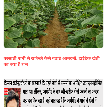
बरसाती पानी से राजेन्द्र ने कैसे बढ़ाई आमदनी, हाईटेक खेती
का क्या है राज
(सभी तस्वीरें- हलधर)