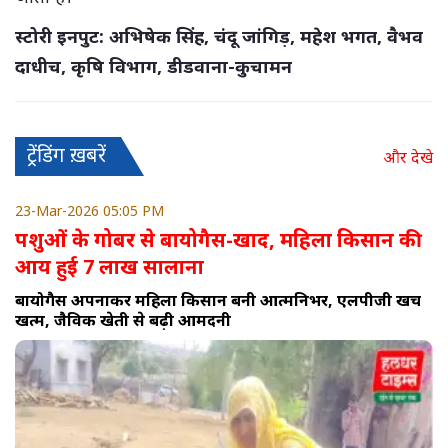
स्टोरी इनपुट: अभिषेक सिंह, चंदू जांगिड़, महेश भगत, वैभव
दाधीच, कृषि विभाग, डीडवाना-कुचामन
ट्रेंडिंग ख़बरें
और देखे
23-Mar-2026 05:05 PM
पशुओं के गोबर से बायोगैस-खाद, महिला किसान की
आय हुई 7 लाख सालाना
बायोगैस अपनाकर महिला किसान बनी आत्मनिर्भर, एलपीजी खर्च
खत्म, जैविक खेती से बढ़ी आमदनी