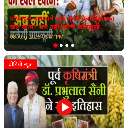
प्रोफाइल चमकाने वाले कृषि वैज्ञानिकों का
खेल खत्म? अब नहीं चलेगी चापलूसी
08-Aug-2026 06:41 PM
वीडियो न्यूज़