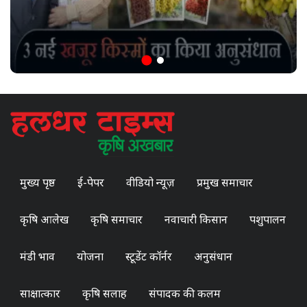
मुख्य पृष्ठ
ई-पेपर
वीडियो न्यूज़
प्रमुख समाचार
कृषि आलेख
कृषि समाचार
नवाचारी किसान
पशुपालन
मंडी भाव
योजना
स्टूडेंट कॉर्नर
अनुसंधान
साक्षात्कार
कृषि सलाह
संपादक की कलम