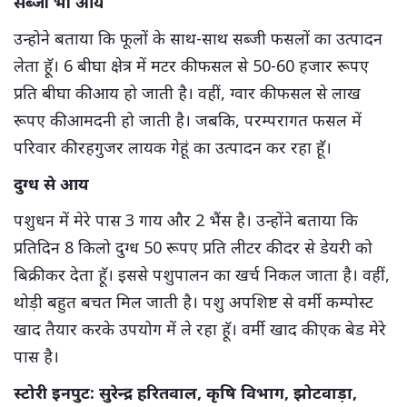
सब्जी भी आय
उन्होने बताया कि फूलों के साथ-साथ सब्जी फसलों का उत्पादन
लेता हॅू। 6 बीघा क्षेत्र में मटर की फसल से 50-60 हजार रूपए
प्रति बीघा की आय हो जाती है। वहीं, ग्वार की फसल से लाख
रूपए की आमदनी हो जाती है। जबकि, परम्परागत फसल में
परिवार की रहगुजर लायक गेहूं का उत्पादन कर रहा हूॅ।
दुग्ध से आय
पशुधन में मेरे पास 3 गाय और 2 भैंस है। उन्होंने बताया कि
प्रतिदिन 8 किलो दुग्ध 50 रूपए प्रति लीटर की दर से डेयरी को
बिक्री कर देता हॅू। इससे पशुपालन का खर्च निकल जाता है। वहीं,
थोड़ी बहुत बचत मिल जाती है। पशु अपशिष्ट से वर्मी कम्पोस्ट
खाद तैयार करके उपयोग में ले रहा हॅू। वर्मी खाद की एक बेड मेरे
पास है।
स्टोरी इनपुट: सुरेन्द्र हरितवाल, कृषि विभाग, झोटवाड़ा,