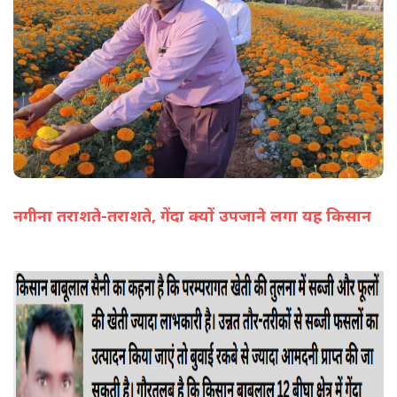
नगीना तराशते-तराशते, गेंदा क्यों उपजाने लगा यह किसान
(सभी तस्वीरें- हलधर)