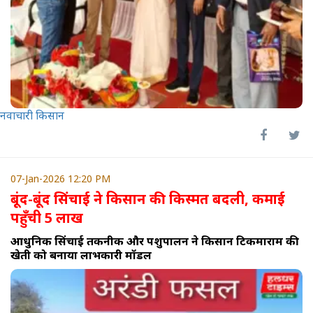
नवाचारी किसान
07-Jan-2026 12:20 PM
बूंद-बूंद सिंचाई ने किसान की किस्मत बदली, कमाई
पहुँची 5 लाख
आधुनिक सिंचाई तकनीक और पशुपालन ने किसान टिकमाराम की
खेती को बनाया लाभकारी मॉडल