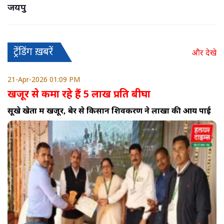
जयपु
ट्रेंडिंग ख़बरें
और देखे
21-Apr-2026 01:09 PM
खजूर से कमा रहे हैं 5 लाख प्रति बीघा
सूखे खेतों में खजूर, बेर से किसान शिवकरण ने लाखों की आय पाई