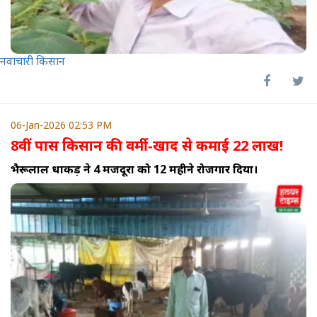
नवाचारी किसान
06-Jan-2026 02:53 PM
8वीं पास किसान की वर्मी‑खाद से कमाई 22 लाख!
भैरूलाल धाकड़ ने 4 मजदूरों को 12 महीने रोजगार दिया।