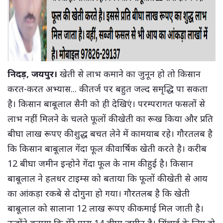
निदड़, जयपुर।
खेती से लाभ कमाने का जुनून हो तो किसान
करत-करत अभ्यास... की तर्ज पर बहुत जल्द समृद्धि पा सकता
है। किसान बाबूलाल सैनी को ही देखिएं। परम्परागत फसलों से
लाभ नहीं मिलने के चलते फूलों की खेती का रूख किया और प्रति
बीघा लाख रूपए की शुद्ध बचत लेने में कामयाब रहे। गौरतलब है
कि किसान बाबूलाल गेंदा फूल की वार्षिक खेती करते है। करीब
12 बीघा जमीन इन्होने गेंदा फूल के नाम की हुई है। किसान
बाबूलाल ने हलधर टाइम्स को बताया कि फूलों की खेती से आय
का आंकड़ा रकबे से दोगुना हो गया। गौरतलब है कि खेती
बाबूलाल को सालाना 12 लाख रूपए की कमाई मिल जाती है।
उन्होंने बताया कि मेंरे पास 14 बीघा जमीन है। सिंचाई के लिए दो