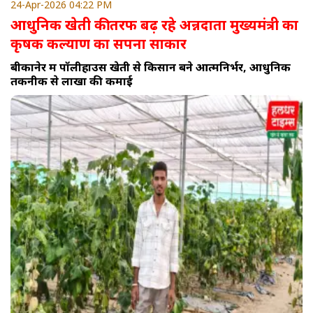
24-Apr-2026 04:22 PM
आधुनिक खेती की तरफ बढ़ रहे अन्नदाता मुख्यमंत्री का
कृषक कल्याण का सपना साकार
बीकानेर में पॉलीहाउस खेती से किसान बने आत्मनिर्भर, आधुनिक
तकनीक से लाखों की कमाई