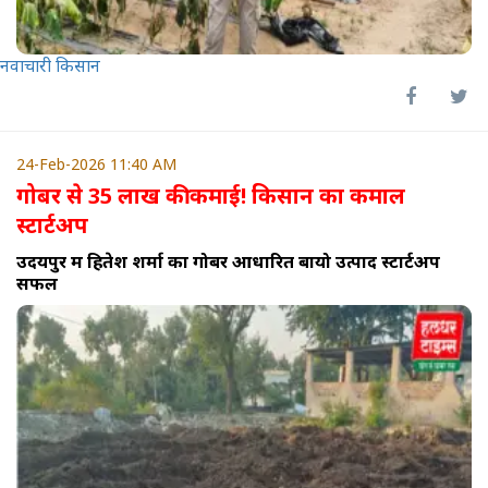
नवाचारी किसान
24-Feb-2026 11:40 AM
गोबर से 35 लाख की कमाई! किसान का कमाल
स्टार्टअप
उदयपुर में हितेश शर्मा का गोबर आधारित बायो उत्पाद स्टार्टअप
सफल