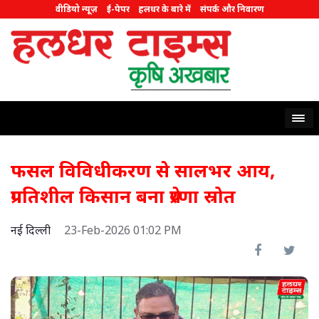
वीडियो न्यूज़
ई-पेपर
हलधर के बारे में
संपर्क और निवारण
फसल विविधीकरण से सालभर आय,
प्रगतिशील किसान बना प्रेरणा स्रोत
नई दिल्ली
23-Feb-2026 01:02 PM