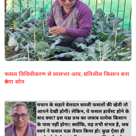
फसल विविधीकरण से सालभर आय, प्रगतिशील किसान बना
प्रेरणा स्रोत
(सभी तस्वीरें- हलधर)