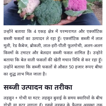
उन्होंने बताया कि 4 एकड़ क्षेत्र में परम्परागत और एक्जॉटिक
सब्जी फसलों का उत्पादन ले रहा हॅू। एक्जॉटिक सब्जी में लाल
मूली, रेड कैबेज, ब्रोकली, लाल-हरी-पीली फूलगोभी, अलग-अलग
किस्मों के टमाटर और बेलदार सब्जी फसल शामिल है। उन्होने
बताया कि बेल वाली फसलों की खेती मचान विधि से कर रहा हॅू।
उन्होंने बताया कि सब्जी फसलों से औसत 50 हजार रूपए बीघा
का शुद्ध लाभ मिल जाता है।
सब्जी उत्पादन का तरीका
लहसुन + गोभी या मटर: लहसुन बुवाई के समय क्यारियों के बीच
गोभी या मटर लगाता हॅू। इससे लहसुन के फैलाव अवस्था तक