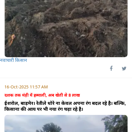
नवाचारी किसान
16-Oct-2025 11:57 AM
दशक तक मंड़ी में हम्माली, अब खेती से 8 लाख
ईशरोल, बाड़मेर। रेतीले धोरे ना केवल अपना रंग बदल रहे है। बल्कि,
किसानों की आय पर भी नया रंग चढ़ा रहे है।