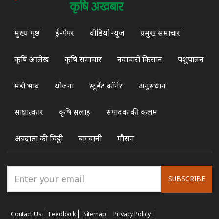
मुख्य पृष्ठ
ई-पेपर
वीडियो न्यूज़
प्रमुख समाचार
कृषि आलेख
कृषि समाचार
नवाचारी किसान
पशुपालन
मंडी भाव
योजना
स्टूडेंट कॉर्नर
अनुसंधान
साक्षात्कार
कृषि सलाह
संपादक की कलम
अन्नदाता की चिट्ठी
बागवानी
मौसम
SUBSCRIBE
Contact Us
Feedback
Sitemap
Privacy Policy