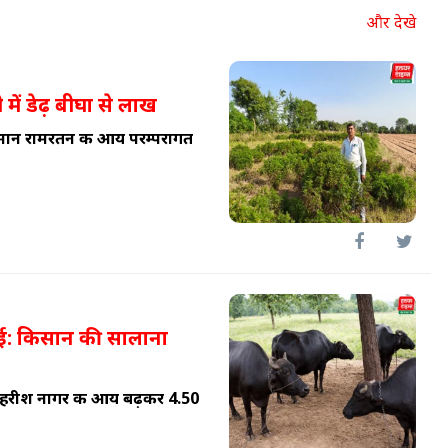
और देखे
में डेढ़ बीघा से लाख
सान रामरतन की आय परम्परागत
ाई: किसान की सालाना
 हरीश नागर की आय बढ़कर 4.50