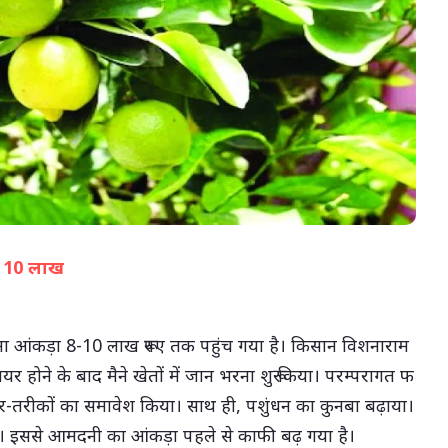
07-Aug-2026 05:02 PM
ंची 10 लाख
(सभी तस्वीरें- हलधर)
ा आंकड़ा 8-10 लाख रूपए तक पहुंच गया है। किसान विशनाराम
यर होने के बाद मैने खेतों में जान भरना शुरू किया। परम्परागत फ
 तौर-तरीकों का समावेश किया। साथ ही, पशुंधन का कुनबा बढ़ाया।
ड़ा। इससे आमदनी का आंकड़ा पहले से काफी बढ़ गया है।