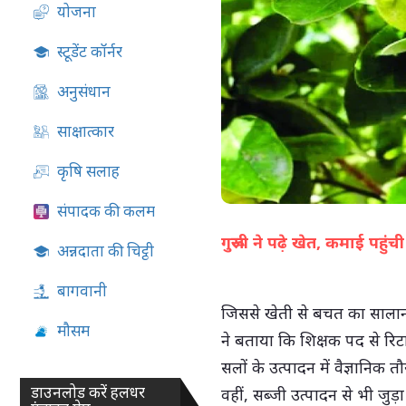
योजना
07-Aug-2026 05:13 PM
स्टूडेंट कॉर्नर
अनुसंधान
साक्षात्कार
कृषि सलाह
संपादक की कलम
गुरूजी ने पढ़े खेत, कमाई पहु
अन्नदाता की चिट्ठी
बागवानी
जिससे खेती से बचत का सालान
मौसम
ने बताया कि शिक्षक पद से रिटा
सलों के उत्पादन में वैज्ञानिक
डाउनलोड करें हलधर
वहीं, सब्जी उत्पादन से भी जु