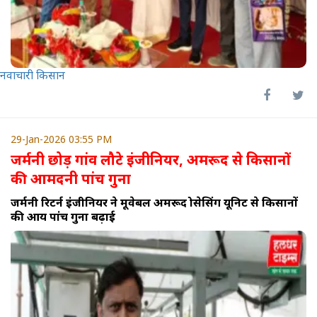
नवाचारी किसान
29-Jan-2026 03:55 PM
जर्मनी छोड़ गांव लौटे इंजीनियर, अमरूद से किसानों
की आमदनी पांच गुना
जर्मनी रिटर्न इंजीनियर ने मूवेबल अमरूद प्रोसेसिंग यूनिट से किसानों
की आय पांच गुना बढ़ाई