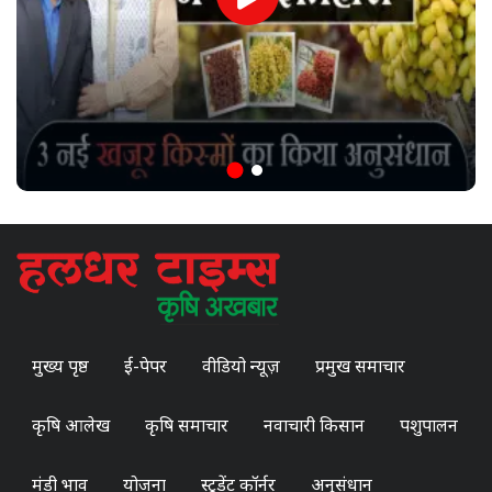
मुख्य पृष्ठ
ई-पेपर
वीडियो न्यूज़
प्रमुख समाचार
कृषि आलेख
कृषि समाचार
नवाचारी किसान
पशुपालन
मंडी भाव
योजना
स्टूडेंट कॉर्नर
अनुसंधान