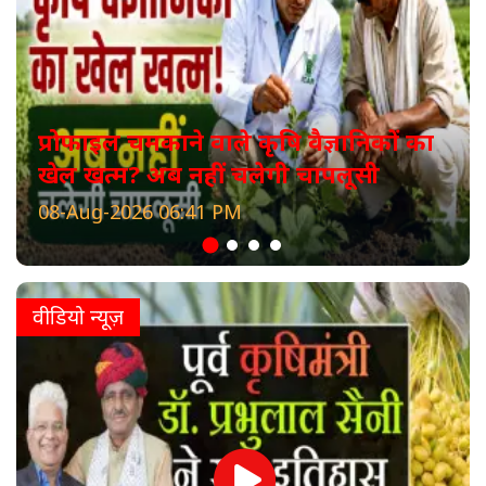
प्रोफाइल चमकाने वाले कृषि वैज्ञानिकों का
खेल खत्म? अब नहीं चलेगी चापलूसी
08-Aug-2026 06:41 PM
वीडियो न्यूज़