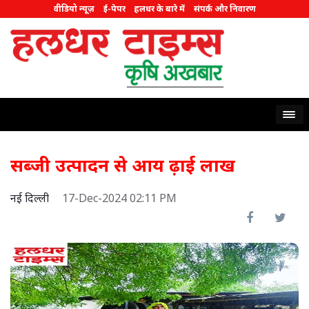
वीडियो न्यूज़
ई-पेपर
हलधर के बारे में
संपर्क और निवारण
सब्जी उत्पादन से आय ढ़ाई लाख
नई दिल्ली
17-Dec-2024 02:11 PM