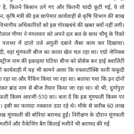
ै, कितने किसान ठगे गए और कितनी चांदी कूटी गई, ये तो
न, कृषि मंत्री की इस छापेमार कार्यवाही से कृषि विभाग की साख
िभागीय अधिकारियों को इस गोरखधंधे की खबर क्यों नहीं लगी।
रोड़ीलाल मीणा ने मंगलवार को अपने दल बल के साथ चौमूं के रिको
और पलभर में दांतो तले अंगुली दबाने जैसा काम कर दिखाया।
, वहां मूंगफली बीज का काला खेल चल रहा था। एग्रो जेनिक्स
स्ट्रीज नाम की इकाइयां घटिया बीज को प्रोसेस कर हाई क्वालिटी
 कार्यवाही में यह भी सामने आया कि एफ्लाटॉक्सि यानी फंफूदी
ा रहा था और पैकिंग किया जा रहा था। बताया गया कि इन दोनों
सीकर ब्रांड नाम से बीज तैयार किया जा रहा था। वो भी, दुर्गापुरा
ंगफली किस्म आरजी-510 का। बता दें कि इस मूंगफली किस्म पर
। इसी का फायदा नक्काल उठा रहे थे। मौके से करीब 60 लाख
मूंगफली की बोरियां बरामद हुईं। निरीक्षण के दौरान मूंगफली
मशीनें औरं पैकेजिंग बैग सिलाई मशीनें भी बरामद की गईं