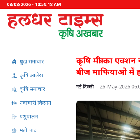
08/08/2026 - 10:59:19 AM
कृषि मंत्री का एक्
प्रमुख समाचार
बीज माफियाओ में 
कृषि आलेख
नई दिल्ली
26-May-2026 06:
कृषि समाचार
नवाचारी किसान
पशुपालन
इफको-एमसी ने बाजार उतारे द
मंडी भाव
उत्पाद