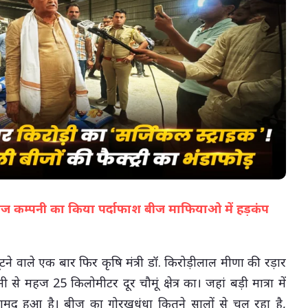
07-Aug-2026 12:28 PM
 बीज कम्पनी का किया पर्दाफाश बीज माफियाओ में हड़कंप
(सभी तस्वीरें- हलधर)
ने वाले एक बार फिर कृषि मंत्री डॉ. किरोड़ीलाल मीणा की रड़ार
से महज 25 किलोमीटर दूर चौमूं क्षेत्र का। जहां बड़ी मात्रा में
द हुआ है। बीज का गोरखधंधा कितने सालों से चल रहा है,