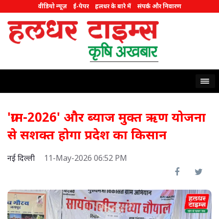
वीडियो न्यूज़
ई-पेपर
हलधर के बारे में
संपर्क और निवारण
'ग्राम-2026' और ब्याज मुक्त ऋण योजना
से सशक्त होगा प्रदेश का किसान
नई दिल्ली
11-May-2026 06:52 PM