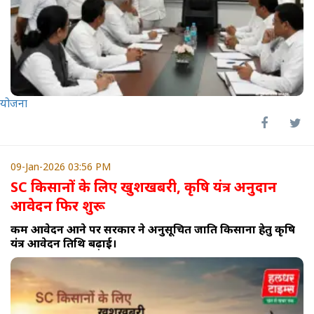
योजना
09-Jan-2026 03:56 PM
SC किसानों के लिए खुशखबरी, कृषि यंत्र अनुदान
आवेदन फिर शुरू
कम आवेदन आने पर सरकार ने अनुसूचित जाति किसानों हेतु कृषि
यंत्र आवेदन तिथि बढ़ाई।