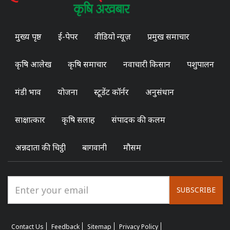
मुख्य पृष्ठ
ई-पेपर
वीडियो न्यूज़
प्रमुख समाचार
कृषि आलेख
कृषि समाचार
नवाचारी किसान
पशुपालन
मंडी भाव
योजना
स्टूडेंट कॉर्नर
अनुसंधान
साक्षात्कार
कृषि सलाह
संपादक की कलम
अन्नदाता की चिट्ठी
बागवानी
मौसम
SUBSCRIBE
Contact Us
Feedback
Sitemap
Privacy Policy