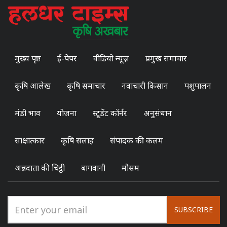
मुख्य पृष्ठ
ई-पेपर
वीडियो न्यूज़
प्रमुख समाचार
कृषि आलेख
कृषि समाचार
नवाचारी किसान
पशुपालन
मंडी भाव
योजना
स्टूडेंट कॉर्नर
अनुसंधान
साक्षात्कार
कृषि सलाह
संपादक की कलम
अन्नदाता की चिट्ठी
बागवानी
मौसम
SUBSCRIBE