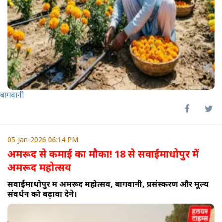
बागवानी
05-Jan-2026 06:14 PM
अमरूद से कमाई का मौका! 18 से सवाईमाधोपुर में
अमरूद महोत्सव
सवाईमाधोपुर में अमरूद महोत्सव, बागवानी, प्रसंस्करण और मूल्य
संवर्धन को बढ़ावा देने।