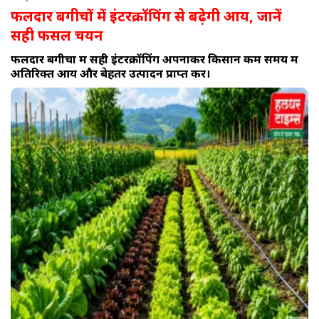
फलदार बगीचों में इंटरक्रॉपिंग से बढ़ेगी आय, जानें
सही फसल चयन
फलदार बगीचों में सही इंटरक्रॉपिंग अपनाकर किसान कम समय में
अतिरिक्त आय और बेहतर उत्पादन प्राप्त करें।