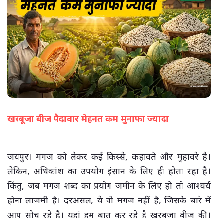
खरबूजा बीज पैदावार मेहनत कम मुनाफा ज्यादा
(सभी तस्वीरें- हलधर)
जयपुर। मगज को लेकर कई किस्से, कहावते और मुहावरे है।
लेकिन, अधिकांश का उपयोग इंसान के लिए ही होता रहा है।
किंतु, जब मगज शब्द का प्रयोग जमीन के लिए हो तो आश्चर्य
होना लाजमी है। दरअसल, ये वो मगज नहीं है, जिसके बारे में
आप सोच रहे है। यहां हम बात कर रहे है खरबूजा बीज की।