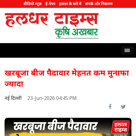
वीडियो न्यूज़
ई-पेपर
हलधर के बारे में
संपर्क और निवारण
खरबूजा बीज पैदावार मेहनत कम मुनाफा
ज्यादा
नई दिल्ली
23-Jun-2026 04:45 PM